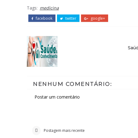
Tags:
medicina
facebook
twitter
google+
Saú
NENHUM COMENTÁRIO:
Postar um comentário
Postagem mais recente