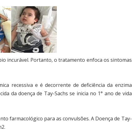
io incurável. Portanto, o tratamento enfoca os sintomas
ca recessiva e é decorrente de deficiência da enzima
ida da doença de Tay-Sachs se inicia no 1° ano de vida
nto farmacológico para as convulsões. A Doença de Tay-
m2.