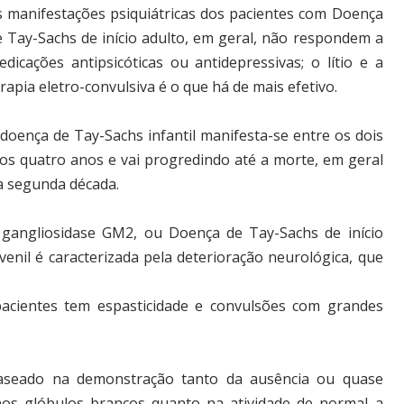
s manifestações psiquiátricas dos pacientes com Doença
e Tay-Sachs de início adulto, em geral, não respondem a
edicações antipsicóticas ou antidepressivas; o lítio e a
rapia eletro-convulsiva é o que há de mais efetivo.
 doença de Tay-Sachs infantil manifesta-se entre os dois
 os quatro anos e vai progredindo até a morte, em geral
a segunda década.
 gangliosidase GM2, ou Doença de Tay-Sachs de início
uvenil é caracterizada pela deterioração neurológica, que
 pacientes tem espasticidade e convulsões com grandes
aseado na demonstração tanto da ausência ou quase
nos glóbulos brancos quanto na atividade de normal a