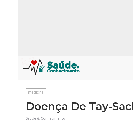
medicina
Doença De Tay-Sac
Saúde & Conhecimento