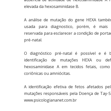
elevada da hexosaminidase B.
A análise de mutação do gene HEXA també
usada para diagnostico, porém, é mais t
reservada para esclarecer a condição de porta
pré-natal.
O diagnóstico pré-natal é possível e é 
identificação de mutações HEXA ou defi
hexosaminidase A em tecidos fetais, como 
coriônicas ou amniócitas.
A identificação efetiva de fetos afetados 
mutações responsáveis pela Doença de Tay-Sa
www.psicologiananet.com.br