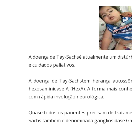
A doença de Tay-Sachsé atualmente um distúrb
e cuidados paliativos.
A doença de Tay-Sachstem herança autossômi
hexosaminidase A (HexA). A forma mais conhec
com rápida involução neurológica.
Quase todos os pacientes precisam de tratame
Sachs também é denominada gangliosidase G