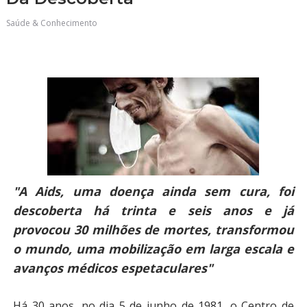
Saúde & Conhecimento
"A Aids, uma doença ainda sem cura, foi
descoberta há trinta e seis anos e já
provocou 30 milhões de mortes, transformou
o mundo, uma mobilização em larga escala e
avanços médicos espetaculares"
Há 30 anos, no dia 5 de junho de 1981, o Centro de