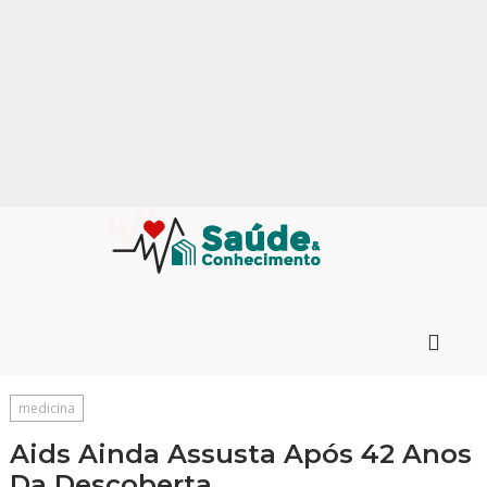
medicina
Aids Ainda Assusta Após 42 Anos
Da Descoberta