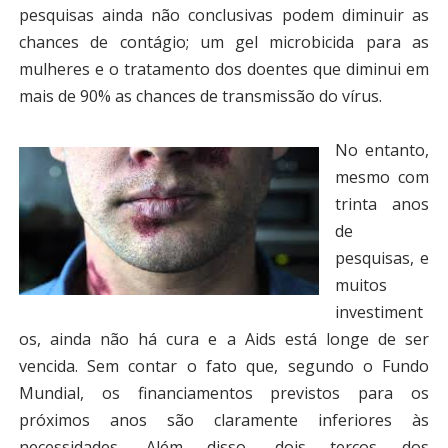
pesquisas ainda não conclusivas podem diminuir as
chances de contágio; um gel microbicida para as
mulheres e o tratamento dos doentes que diminui em
mais de 90% as chances de transmissão do vírus.
No entanto,
mesmo com
trinta anos
de
pesquisas, e
muitos
investiment
os, ainda não há cura e a Aids está longe de ser
vencida. Sem contar o fato que, segundo o Fundo
Mundial, os financiamentos previstos para os
próximos anos são claramente inferiores às
necessidades. Além disso, dois terços dos