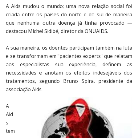
A Aids mudou o mundo; uma nova relação social foi
criada entre os países do norte e do sul de maneira
que nenhuma outra doença já tinha provocado —
destacou Michel Sidibé, diretor da ONUAIDS.
A sua maneira, os doentes participam também na luta
e se transformam em "pacientes experts" que relatam
aos especialistas sua experiência, definem as
necessidades e anotam os efeitos indesejáveis dos
tratamentos, segundo Bruno Spira, presidente da
associação Aids.
A
Aid
s
tem