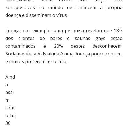
soropositivos no mundo desconhecem a própria
doença e disseminam o vírus.
França, por exemplo, uma pesquisa revelou que 18%
dos clientes de bares e saunas gays estão
contaminados e 20% destes desconhecem.
Socialmente, a Aids ainda é uma doença pouco comum,
e muitos preferem ignorá-la.
Aind
a
assi
m,
com
o há
30