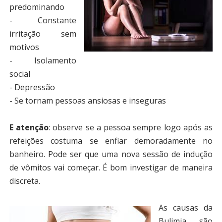
predominando
- Constante
irritação sem
motivos
- Isolamento
social
- Depressão
- Se tornam pessoas ansiosas e inseguras
E atenção
:
observe se a pessoa sempre logo após as
refeições costuma se enfiar demoradamente no
banheiro. Pode ser que uma nova sessão de indução
de vômitos vai começar. É bom investigar de maneira
discreta.
As causas da
Bulimia são