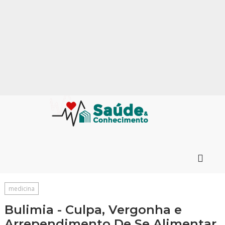
medicina
Bulimia - Culpa, Vergonha e
Arrependimento De Se Alimentar