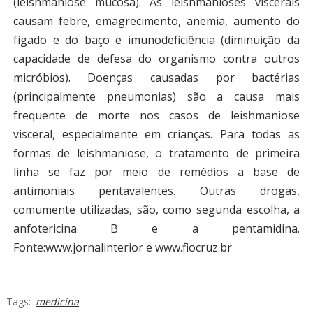
(leishmaniose mucosa). As leishmanioses viscerais
causam febre, emagrecimento, anemia, aumento do
fígado e do baço e imunodeficiência (diminuição da
capacidade de defesa do organismo contra outros
micróbios). Doenças causadas por bactérias
(principalmente pneumonias) são a causa mais
frequente de morte nos casos de leishmaniose
visceral, especialmente em crianças. Para todas as
formas de leishmaniose, o tratamento de primeira
linha se faz por meio de remédios a base de
antimoniais pentavalentes. Outras drogas,
comumente utilizadas, são, como segunda escolha, a
anfotericina B e a pentamidina.
Fonte:www.jornalinterior e www.fiocruz.br
Tags:
medicina