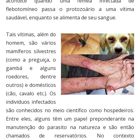
acontece quando uma fêmea infectada de
flebotomíneo passa o protozoário a uma vítima
saudável, enquanto se alimenta de seu sangue.
Tais vítimas, além do
homem, são vários
mamíferos silvestres
(como a preguiça, o
gambá e alguns
roedores, dentre
outros) e domésticos
(cão, cavalo etc.). Os
indivíduos infectados
são conhecidos no meio científico como hospedeiros.
Entre eles, alguns têm um papel preponderante na
manutenção do parasito na natureza e são então
chamados de reservatórios. No contexto