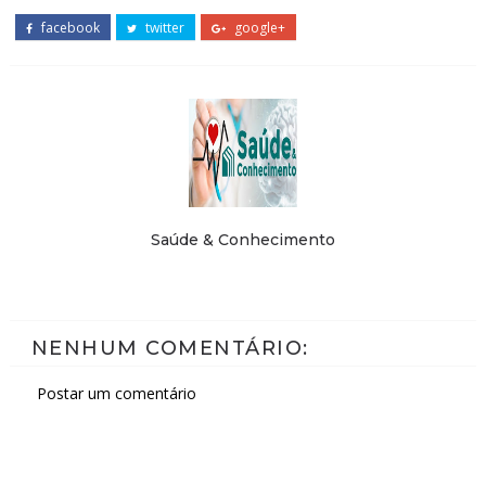
facebook
twitter
google+
Saúde & Conhecimento
NENHUM COMENTÁRIO:
Postar um comentário