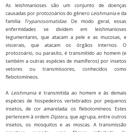
As leishmanioses são um conjunto de doenças
causadas por protozoários do gênero
Leishmania
e da
família
Trypanosomatidae
. De modo geral, essas
enfermidades se dividem em leishmanioses
tegumentares, que atacam a pele e as mucosas, e
viscerais, que atacam os órgãos internos. O
protozoário, ou parasito, é transmitido ao homem (e
também a outras espécies de mamíferos) por insetos
vetores ou transmissores, conhecidos como
flebotomíneos.
A
Leishmania
é transmitida ao homem e às demais
espécies de hospedeiros vertebrados por pequenos
insetos, de cor amarelada: os flebotomíneos. Estes
pertencem à ordem
Diptera
, que agrupa, entre outros
insetos, os mosquitos e as moscas. A transmissão