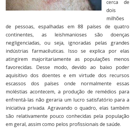
cerca de
dois
milhões
de pessoas, espalhadas em 88 países de quatro
continentes, as leishmanioses são doenças
negligenciadas, ou seja, ignoradas pelas grandes
indústrias farmacêuticas. Isso se explica por elas
atingirem majoritariamente as populações menos
favorecidas. Desse modo, devido ao baixo poder
aquisitivo dos doentes e em virtude dos recursos
escassos dos países onde normalmente essas
moléstias acontecem, a produção de remédios para
enfrentá-las não geraria um lucro satisfatório para a
iniciativa privada. Agravando o quadro, elas também
são relativamente pouco conhecidas pela população
em geral, assim como pelos profissionais de saúde.