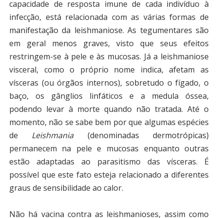
capacidade de resposta imune de cada indivíduo à
infecção, está relacionada com as várias formas de
manifestação da leishmaniose. As tegumentares são
em geral menos graves, visto que seus efeitos
restringem-se à pele e às mucosas. Já a leishmaniose
visceral, como o próprio nome indica, afetam as
vísceras (ou órgãos internos), sobretudo o fígado, o
baço, os gânglios linfáticos e a medula óssea,
podendo levar à morte quando não tratada. Até o
momento, não se sabe bem por que algumas espécies
de
Leishmania
(denominadas dermotrópicas)
permanecem na pele e mucosas enquanto outras
estão adaptadas ao parasitismo das vísceras. É
possível que este fato esteja relacionado a diferentes
graus de sensibilidade ao calor.
Não há vacina contra as leishmanioses, assim como