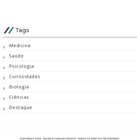
Tags
Medicina
Saúde
Psicologia
Curiosidades
Biologia
Ciências
Destaque
COPYRIGHT 2020,
SAÚDE & CONHECIMENTO
. TODOS OS DIREITOS RESERVADOS.