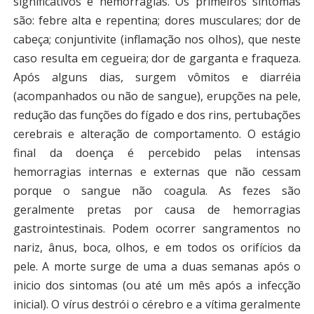
significativos e hemorragias. Os primeiros sintomas
são: febre alta e repentina; dores musculares; dor de
cabeça; conjuntivite (inflamação nos olhos), que neste
caso resulta em cegueira; dor de garganta e fraqueza.
Após alguns dias, surgem vômitos e diarréia
(acompanhados ou não de sangue), erupções na pele,
redução das funções do fígado e dos rins, pertubações
cerebrais e alteração de comportamento. O estágio
final da doença é percebido pelas intensas
hemorragias internas e externas que não cessam
porque o sangue não coagula. As fezes são
geralmente pretas por causa de hemorragias
gastrointestinais. Podem ocorrer sangramentos no
nariz, ânus, boca, olhos, e em todos os orifícios da
pele. A morte surge de uma a duas semanas após o
inicio dos sintomas (ou até um mês após a infecção
inicial). O vírus destrói o cérebro e a vítima geralmente