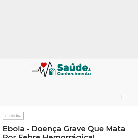
medicina
Ebola - Doença Grave Que Mata
Por Febre Hemorrágica!