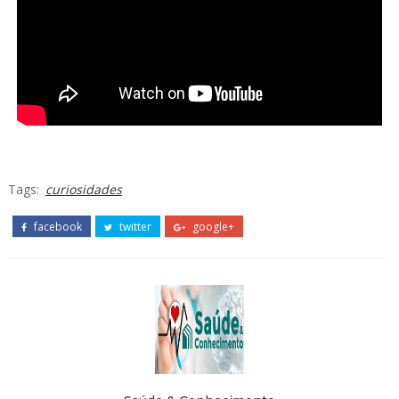
Tags:
curiosidades
facebook
twitter
google+