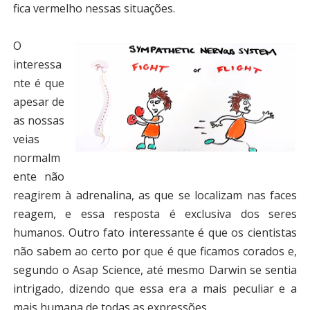
fica vermelho nessas situações.
O
interessa
nte é que
apesar de
as nossas
veias
normalm
ente não
reagirem à adrenalina, as que se localizam nas faces
reagem, e essa resposta é exclusiva dos seres
humanos. Outro fato interessante é que os cientistas
não sabem ao certo por que é que ficamos corados e,
segundo o Asap Science, até mesmo Darwin se sentia
intrigado, dizendo que essa era a mais peculiar e a
mais humana de todas as expressões.