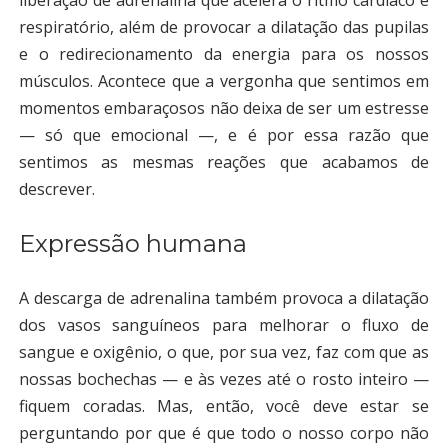
liberação de adrenalina que acelera o ritmo cardíaco e
respiratório, além de provocar a dilatação das pupilas
e o redirecionamento da energia para os nossos
músculos. Acontece que a vergonha que sentimos em
momentos embaraçosos não deixa de ser um estresse
— só que emocional —, e é por essa razão que
sentimos as mesmas reações que acabamos de
descrever.
Expressão humana
A descarga de adrenalina também provoca a dilatação
dos vasos sanguíneos para melhorar o fluxo de
sangue e oxigênio, o que, por sua vez, faz com que as
nossas bochechas — e às vezes até o rosto inteiro —
fiquem coradas. Mas, então, você deve estar se
perguntando por que é que todo o nosso corpo não