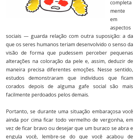
completa
mente
em
aspectos
sociais — guarda relação com outra suposição: a da
que os seres humanos teriam desenvolvido o senso da
visão de forma que pudessem perceber pequenas
alterações na coloração da pele e, assim, deduzir de
maneira precisa diferentes emoções. Nesse sentido,
estudos demonstraram que indivíduos que ficam
corados depois de alguma gafe social são mais
facilmente perdoados pelos demais.
Portanto, se durante uma situação embaraçosa você
ainda por cima ficar todo vermelho de vergonha, em
vez de ficar bravo ou desejar que um buraco se abra e
engula você, lembre-se do que você acabou de