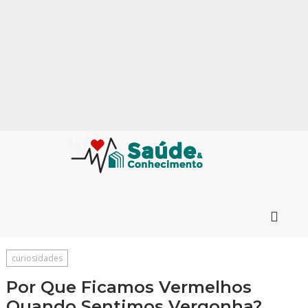
curiosidades
Por Que Ficamos Vermelhos
Quando Sentimos Vergonha?