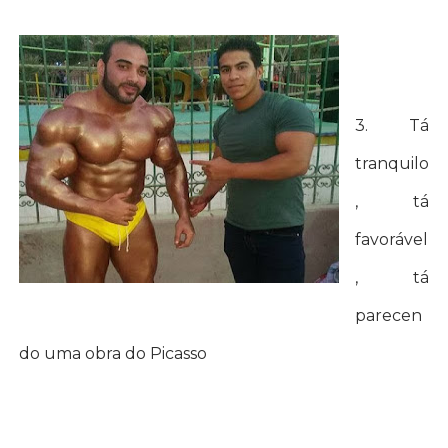
3. Tá
tranquilo
, tá
favorável
, tá
parecen
do uma obra do Picasso