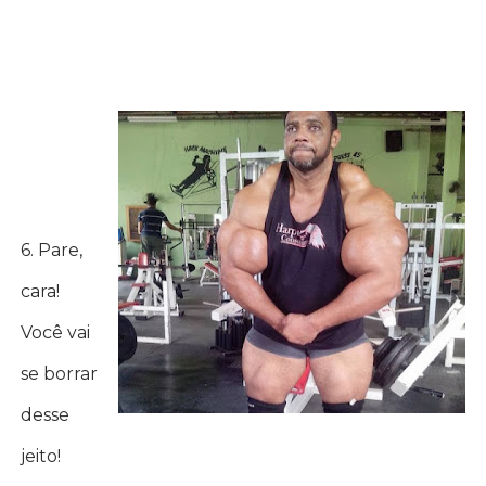
6. Pare,
cara!
Você vai
se borrar
desse
jeito!