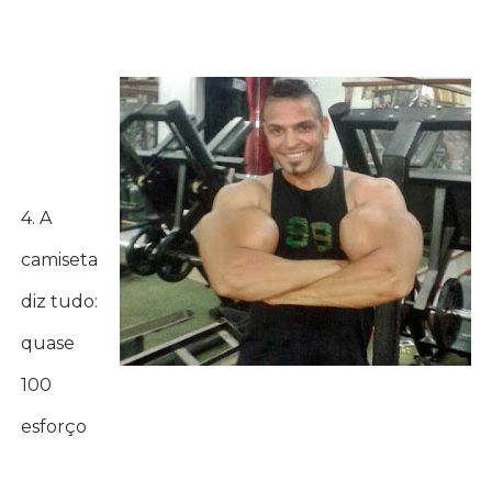
4. A
camiseta
diz tudo:
quase
100
esforço