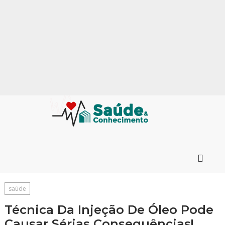
saúde
Técnica Da Injeção De Óleo Pode
Causar Sérias Consequências!