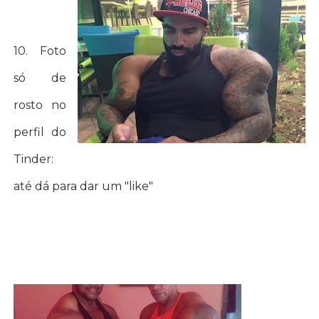
10. Foto
só de
rosto no
perfil do
Tinder:
até dá para dar um "like"