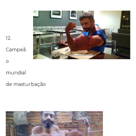
12.
Campeã
o
mundial
de masturbação