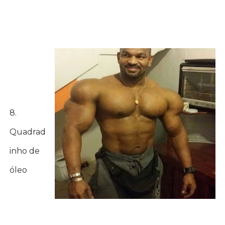
8.
Quadrad
inho de
óleo