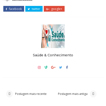
facebook
twitter
google+
Saúde & Conhecimento
Postagem mais recente
Postagem mais antiga