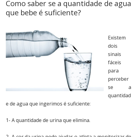
Como saber se a quantidade de agua
que bebe é suficiente?
Existem
dois
sinais
fáceis
para
perceber
se a
quantidad
e de agua que ingerimos é suficiente:
1- A quantidade de urina que elimina.
2- A cor da urina pode ajudar o atleta a monitorizar de