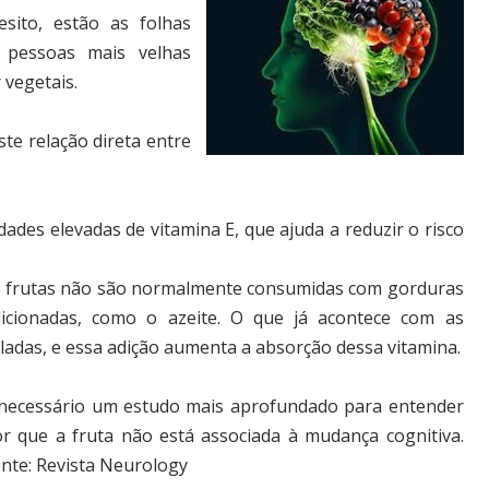
esito, estão as folhas
 pessoas mais velhas
 vegetais.
te relação direta entre
ades elevadas de vitamina E, que ajuda a reduzir o risco
 frutas não são normalmente consumidas com gorduras
icionadas, como o azeite. O que já acontece com as
ladas, e essa adição aumenta a absorção dessa vitamina.
necessário um estudo mais aprofundado para entender
r que a fruta não está associada à mudança cognitiva.
nte:
Revista Neurology