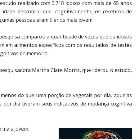
estudo realizado com 3.718 idosos com mais de 65 anos
 idade descobriu que, cognitivamente, os cérebros de
gumas pessoas eram 5 anos mais jovem.
pesquisa comparou a quantidade de vezes que os idosos
miam alimentos específicos com os resultados de testes
gnitivos de memória.
pesquisadora Martha Clare Morris, que liderou o estudo,
enos do que uma porção de vegetais por dia, aquelas
por dia tiveram seus indicativos de mudança cognitiva
e mais jovem.