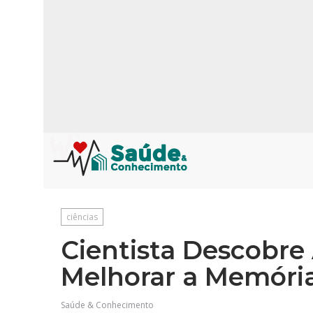
ciências
Cientista Descobre
Melhorar a Memór
Saúde & Conhecimento