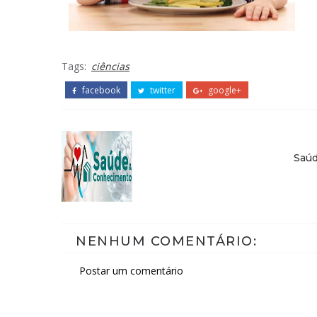
Tags:
ciências
facebook
twitter
google+
Saú
NENHUM COMENTÁRIO:
Postar um comentário