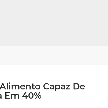
 Alimento Capaz De
ia Em 40%