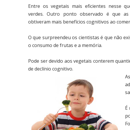
Entre os vegetais mais eficientes nesse qu
verdes. Outro ponto observado é que as
obtiveram mais benefícios cognitivos ao comer
O que surpreendeu os cientistas é que não exis
o consumo de frutas e a memória.
Pode ser devido aos vegetais conterem quantid
de declínio cognitivo.
As
ad
sa
É 
po
Fo