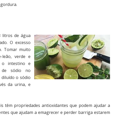
 gordura.
 litros de água
ado. O excesso
o. Tomar muito
-leão, verde e
 o intestino e
o de sódio no
 diluído o sódio
avés da urina, e
 têm propriedades antioxidantes que podem ajudar a
ientes que ajudam a emagrecer e perder barriga estarem