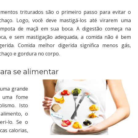
imentos triturados são o primeiro passo para evitar o
chaço. Logo, você deve mastigá-los até virarem uma
ompota de maçã em sua boca. A digestão começa na
oca, e sem mastigação adequada, a comida não é bem
gerida. Comida melhor digerida significa menos gás,
chaço e gordura no corpo.
para se alimentar
r uma grande
s uma fome
lismo. Isto
alimento, o
ri-lo. Se o
as calorias,