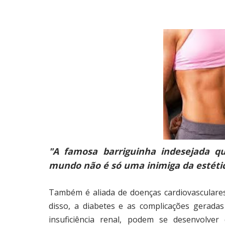
"A famosa barriguinha indesejada 
mundo não é só uma inimiga da estéti
Também é aliada de doenças cardiovasculare
disso, a diabetes e as complicações gerada
insuficiência renal, podem se desenvolver