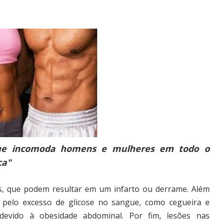
que incomoda homens e mulheres em todo o
ca"
s, que podem resultar em um infarto ou derrame. Além
s pelo excesso de glicose no sangue, como cegueira e
 devido à obesidade abdominal. Por fim, lesões nas