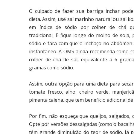
O culpado de fazer sua barriga inchar pode
dieta. Assim, use sal marinho natural ou sal k
em índice de sódio por colher de chá q
tradicional. E fique longe do molho de soja, 
sódio e fará com que o inchaço no abdômen 
instantâneo. A OMS ainda recomenda como 
colher de chá de sal, equivalente a 6 grama
gramas como sódio.
Assim, outra opção para uma dieta para secar
tomate fresco, alho, cheiro verde, manjeri
pimenta caiena, que tem benefício adicional d
Por fim, não esqueça que queijos, salgados,
Opte por versões dessalgadas (como o bacalhau,
têm grande diminuição do teor de sódio. Já pa