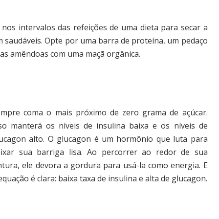
nos intervalos das refeições de uma dieta para secar a
m saudáveis. Opte por uma barra de proteína, um pedaço
umas amêndoas com uma maçã orgânica.
empre coma o mais próximo de zero grama de açúcar.
so manterá os níveis de insulina baixa e os níveis de
ucagon alto. O glucagon é um hormônio que luta para
ixar sua barriga lisa. Ao percorrer ao redor de sua
ntura, ele devora a gordura para usá-la como energia. E
equação é clara: baixa taxa de insulina e alta de glucagon.