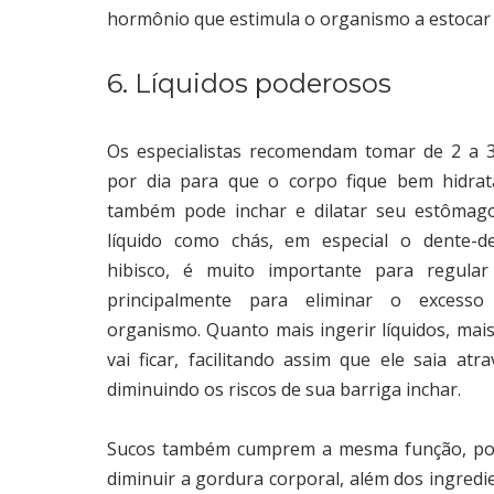
hormônio que estimula o organismo a estocar
6. Líquidos poderosos
Os especialistas recomendam tomar de 2 a 3
por dia para que o corpo fique bem hidrat
também pode inchar e dilatar seu estômag
líquido como chás, em especial o dente-de
hibisco, é muito importante para regular
principalmente para eliminar o excess
organismo. Quanto mais ingerir líquidos, mais
vai ficar, facilitando assim que ele saia atr
diminuindo os riscos de sua barriga inchar.
Sucos também cumprem a mesma função, pois
diminuir a gordura corporal, além dos ingred