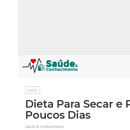
saúde
Dieta Para Secar e 
Poucos Dias
Saúde & Conhecimento