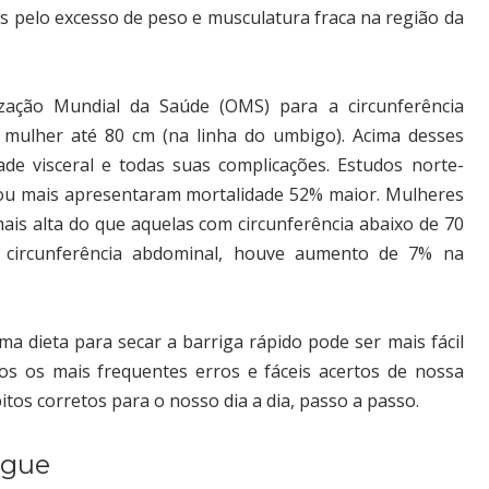
s pelo excesso de peso e musculatura fraca na região da
zação Mundial da Saúde (OMS) para a circunferência
mulher até 80 cm (na linha do umbigo). Acima desses
de visceral e todas suas complicações. Estudos norte-
u mais apresentaram mortalidade 52% maior. Mulheres
is alta do que aquelas com circunferência abaixo de 70
 circunferência abdominal, houve aumento de 7% na
a dieta para secar a barriga rápido pode ser mais fácil
s os mais frequentes erros e fáceis acertos de nossa
itos corretos para o nosso dia a dia, passo a passo.
igue