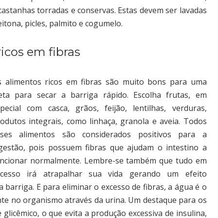
astanhas torradas e conservas. Estas devem ser lavadas
tona, picles, palmito e cogumelo.
icos em fibras
 alimentos ricos em fibras são muito bons para uma
eta para secar a barriga rápido. Escolha frutas, em
pecial com casca, grãos, feijão, lentilhas, verduras,
odutos integrais, como linhaça, granola e aveia. Todos
sses alimentos são considerados positivos para a
gestão, pois possuem fibras que ajudam o intestino a
uncionar normalmente. Lembre-se também que tudo em
xcesso irá atrapalhar sua vida gerando um efeito
 barriga. E para eliminar o excesso de fibras, a água é o
nte no organismo através da urina. Um destaque para os
 glicêmico, o que evita a produção excessiva de insulina,