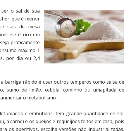
 ser o sal de sua
osher, que é menor
ue sais de mesa
pois ele é rico em
seja praticamente
consumo máximo 1
s, por dia ou 2,4
 a barriga rápido é usar outros temperos como salsa de
cão, sumo de limão, cebola, cominho ou umapitada de
e aumentar o metabolismo.
 defumados e embutidos, têm grande quantidade de sal.
 a carne) e os queijos e requeijões feitos em casa, pois
ra os aperitivos, escolha versões não industrializadas,