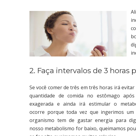
Al
in
c
b
di
in
2. Faça intervalos de 3 horas 
Se você comer de três em três horas irá evita
quantidade de comida no estômago apó
exagerada e ainda irá estimular o metabo
ocorre porque toda vez que ingerimos um 
organismo tem de gastar energia para dige
nosso metabolismo for baixo, queimamos pouc