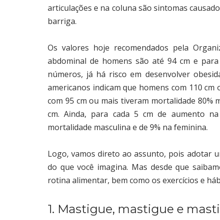
articulações e na coluna são sintomas causado
barriga.
Os valores hoje recomendados pela Organi
abdominal de homens são até 94 cm e para 
números, já há risco em desenvolver obesida
americanos indicam que homens com 110 cm o
com 95 cm ou mais tiveram mortalidade 80% ma
cm. Ainda, para cada 5 cm de aumento na
mortalidade masculina e de 9% na feminina.
Logo, vamos direto ao assunto, pois adotar um
do que você imagina. Mas desde que saibamo
rotina alimentar, bem como os exercícios e háb
1. Mastigue, mastigue e mast