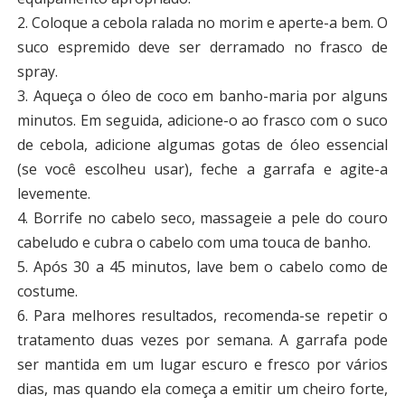
2. Coloque a cebola ralada no morim e aperte-a bem. O
suco espremido deve ser derramado no frasco de
spray.
3. Aqueça o óleo de coco em banho-maria por alguns
minutos. Em seguida, adicione-o ao frasco com o suco
de cebola, adicione algumas gotas de óleo essencial
(se você escolheu usar), feche a garrafa e agite-a
levemente.
4. Borrife no cabelo seco, massageie a pele do couro
cabeludo e cubra o cabelo com uma touca de banho.
5. Após 30 a 45 minutos, lave bem o cabelo como de
costume.
6. Para melhores resultados, recomenda-se repetir o
tratamento duas vezes por semana. A garrafa pode
ser mantida em um lugar escuro e fresco por vários
dias, mas quando ela começa a emitir um cheiro forte,