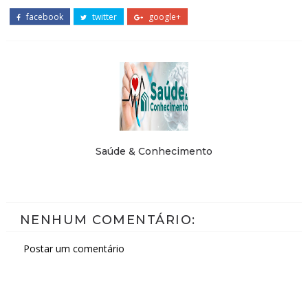
facebook
twitter
google+
Saúde & Conhecimento
NENHUM COMENTÁRIO:
Postar um comentário