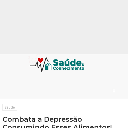
saúde
Combata a Depressão
Consumindo Esses Alimentos!