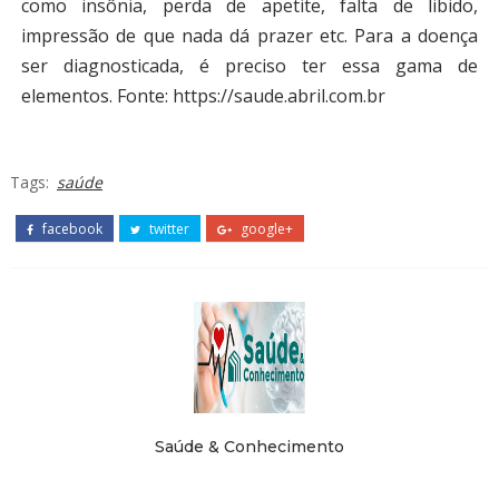
como insônia, perda de apetite, falta de libido,
impressão de que nada dá prazer etc. Para a doença
ser diagnosticada, é preciso ter essa gama de
elementos. Fonte: https://saude.abril.com.br
Tags:
saúde
facebook
twitter
google+
Saúde & Conhecimento