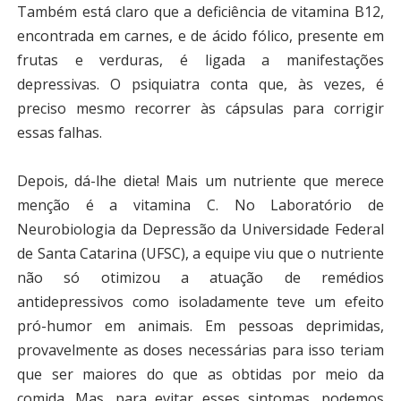
Também está claro que a deficiência de vitamina B12,
encontrada em carnes, e de ácido fólico, presente em
frutas e verduras, é ligada a manifestações
depressivas. O psiquiatra conta que, às vezes, é
preciso mesmo recorrer às cápsulas para corrigir
essas falhas.
Depois, dá-lhe dieta! Mais um nutriente que merece
menção é a vitamina C. No Laboratório de
Neurobiologia da Depressão da Universidade Federal
de Santa Catarina (UFSC), a equipe viu que o nutriente
não só otimizou a atuação de remédios
antidepressivos como isoladamente teve um efeito
pró-humor em animais. Em pessoas deprimidas,
provavelmente as doses necessárias para isso teriam
que ser maiores do que as obtidas por meio da
comida. Mas, para evitar esses sintomas, podemos