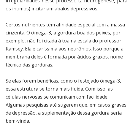
irregularidades nesse processo (a neurogênese, para
os íntimos) incitariam abalos depressivos.
Certos nutrientes têm afinidade especial com a massa
cinzenta. O ômega-3, a gordura boa dos peixes, por
exemplo, não foi citada à toa na escala do professor
Ramsey. Ela é caríssima aos neurônios. Isso porque a
membrana deles é formada por ácidos graxos, nome
técnico das gorduras.
Se elas forem benéficas, como o festejado ômega-3,
essa estrutura se torna mais fluida. Com isso, as
células nervosas se comunicam com facilidade.
Algumas pesquisas até sugerem que, em casos graves
de depressão, a suplementação dessa gordura seria
bem-vinda.