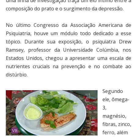
uma linha de investigação traça um elo íntimo entre a
composição do prato e o surgimento da depressão.
No último Congresso da Associação Americana de
Psiquiatria, houve um módulo todo dedicado a esse
tópico. Durante sua exposição, o psiquiatra Drew
Ramsey, professor da Universidade Colúmbia, nos
Estados Unidos, chegou a apresentar uma escala de
nutrientes cruciais na prevenção e no combate ao
distúrbio.
Segundo
ele, ômega-
3,
magnésio,
fibras, zinco,
ferro, além