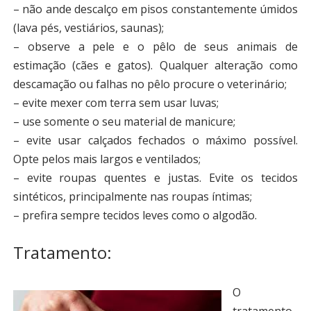
– não ande descalço em pisos constantemente úmidos
(lava pés, vestiários, saunas);
– observe a pele e o pêlo de seus animais de
estimação (cães e gatos). Qualquer alteração como
descamação ou falhas no pêlo procure o veterinário;
– evite mexer com terra sem usar luvas;
– use somente o seu material de manicure;
– evite usar calçados fechados o máximo possível.
Opte pelos mais largos e ventilados;
– evite roupas quentes e justas. Evite os tecidos
sintéticos, principalmente nas roupas íntimas;
– prefira sempre tecidos leves como o algodão.
Tratamento:
O