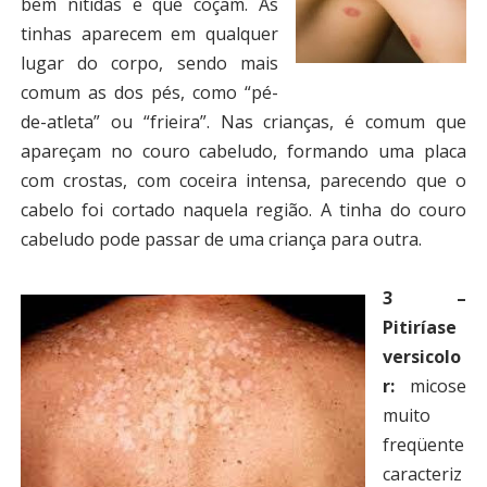
bem nítidas e que coçam. As
tinhas aparecem em qualquer
lugar do corpo, sendo mais
comum as dos pés, como “pé-
de-atleta” ou “frieira”. Nas crianças, é comum que
apareçam no couro cabeludo, formando uma placa
com crostas, com coceira intensa, parecendo que o
cabelo foi cortado naquela região. A tinha do couro
cabeludo pode passar de uma criança para outra.
3 –
Pitiríase
versicolo
r:
micose
muito
freqüente
caracteriz