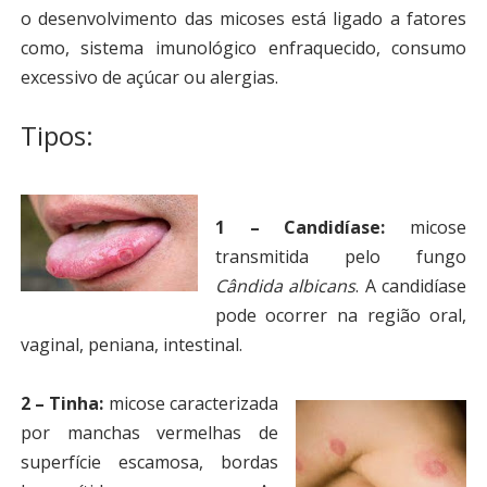
o desenvolvimento das micoses está ligado a fatores
como, sistema imunológico enfraquecido, consumo
excessivo de açúcar ou alergias.
Tipos:
1 – Candidíase:
micose
transmitida pelo fungo
Cândida albicans
. A candidíase
pode ocorrer na região oral,
vaginal, peniana, intestinal.
2 – Tinha:
micose caracterizada
por manchas vermelhas de
superfície escamosa, bordas