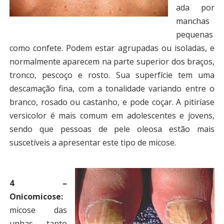
ada por
manchas
pequenas
como confete. Podem estar agrupadas ou isoladas, e
normalmente aparecem na parte superior dos braços,
tronco, pescoço e rosto. Sua superfície tem uma
descamação fina, com a tonalidade variando entre o
branco, rosado ou castanho, e pode coçar. A pitiríase
versicolor é mais comum em adolescentes e jovens,
sendo que pessoas de pele oleosa estão mais
suscetíveis a apresentar este tipo de micose.
4 –
Onicomicose:
micose das
unhas, tanto