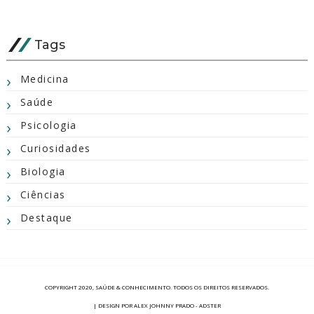
Tags
Medicina
Saúde
Psicologia
Curiosidades
Biologia
Ciências
Destaque
COPYRIGHT 2020,
SAÚDE & CONHECIMENTO
. TODOS OS DIREITOS RESERVADOS.
| DESIGN POR ALEX JOHNNY PRADO - ADSTER