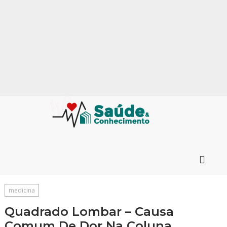
medicina
Quadrado Lombar – Causa
Comum De Dor Na Coluna