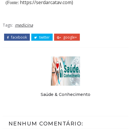
https://serdarcatav.com)
(Fonte:
Tags:
medicina
facebook
twitter
google+
Saúde & Conhecimento
NENHUM COMENTÁRIO: