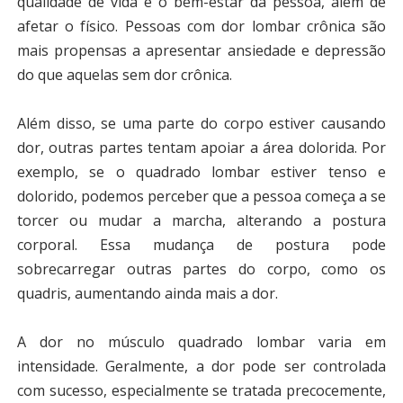
qualidade de vida e o bem-estar da pessoa, além de
afetar o físico. Pessoas com dor lombar crônica são
mais propensas a apresentar ansiedade e depressão
do que aquelas sem dor crônica.
Além disso, se uma parte do corpo estiver causando
dor, outras partes tentam apoiar a área dolorida. Por
exemplo, se o quadrado lombar estiver tenso e
dolorido, podemos perceber que a pessoa começa a se
torcer ou mudar a marcha, alterando a postura
corporal. Essa mudança de postura pode
sobrecarregar outras partes do corpo, como os
quadris, aumentando ainda mais a dor.
A dor no músculo quadrado lombar varia em
intensidade. Geralmente, a dor pode ser controlada
com sucesso, especialmente se tratada precocemente,