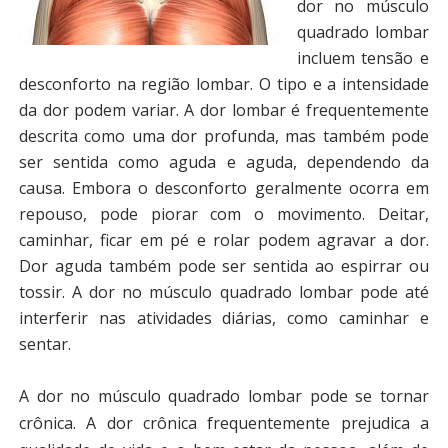
dor no músculo
quadrado lombar
incluem tensão e
desconforto na região lombar. O tipo e a intensidade
da dor podem variar. A dor lombar é frequentemente
descrita como uma dor profunda, mas também pode
ser sentida como aguda e aguda, dependendo da
causa. Embora o desconforto geralmente ocorra em
repouso, pode piorar com o movimento. Deitar,
caminhar, ficar em pé e rolar podem agravar a dor.
Dor aguda também pode ser sentida ao espirrar ou
tossir. A dor no músculo quadrado lombar pode até
interferir nas atividades diárias, como caminhar e
sentar.
A dor no músculo quadrado lombar pode se tornar
crônica. A dor crônica frequentemente prejudica a