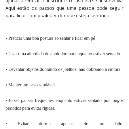
ajudar a reduzir o desconforto caso ela se desenvolva.
Aqui estão os passos que uma pessoa pode seguir
para lidar com qualquer dor que esteja sentindo:
• Praticar uma boa postura ao sentar e ficar em pé
• Usar uma almofada de apoio lombar enquanto estiver sentado
• Levantar objetos dobrando os joelhos, não dobrando a cintura
• Manter um peso saudável
• Fazer pausas frequentes enquanto estiver sentado por longos
períodos para evitar rigidez
• Evitar dormir apenas de um lado.