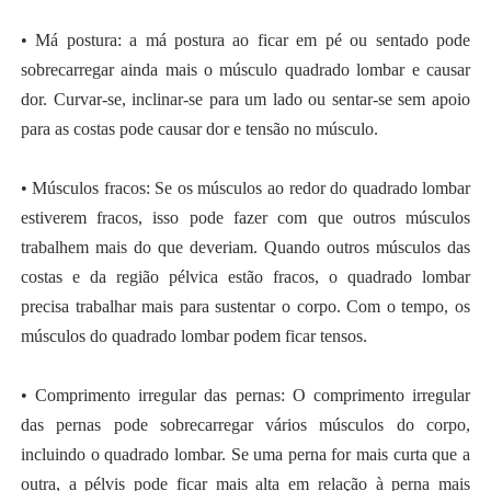
• Má postura: a má postura ao ficar em pé ou sentado pode
sobrecarregar ainda mais o músculo quadrado lombar e causar
dor. Curvar-se, inclinar-se para um lado ou sentar-se sem apoio
para as costas pode causar dor e tensão no músculo.
• Músculos fracos: Se os músculos ao redor do quadrado lombar
estiverem fracos, isso pode fazer com que outros músculos
trabalhem mais do que deveriam. Quando outros músculos das
costas e da região pélvica estão fracos, o quadrado lombar
precisa trabalhar mais para sustentar o corpo. Com o tempo, os
músculos do quadrado lombar podem ficar tensos.
• Comprimento irregular das pernas: O comprimento irregular
das pernas pode sobrecarregar vários músculos do corpo,
incluindo o quadrado lombar. Se uma perna for mais curta que a
outra, a pélvis pode ficar mais alta em relação à perna mais