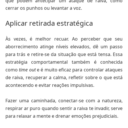
que podem antecipar um ataque de raiva, como
cerrar os punhos ou levantar a voz.
Aplicar retirada estratégica
Às vezes, é melhor recuar. Ao perceber que seu
aborrecimento atinge níveis elevados, dê um passo
para trás e retire-se da situação que está tensa.
Essa
estratégia comportamental também é conhecida
como
time out
e é muito eficaz para controlar ataques
de raiva, recuperar a calma
, refletir sobre o que está
acontecendo e evitar reações impulsivas.
Fazer uma caminhada, conectar-se com a natureza,
respirar ar puro quando sentir a raiva te invadir, serve
para relaxar a mente
e drenar emoções prejudiciais.