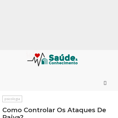
psicologia
Como Controlar Os Ataques De
Raiva?