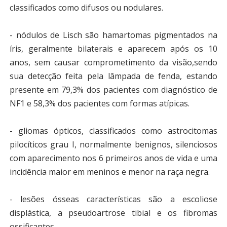
classificados como difusos ou nodulares.
- nódulos de Lisch
são hamartomas pigmentados na
íris, geralmente bilaterais e aparecem após os 10
anos, sem causar comprometimento da visão,sendo
sua detecção feita pela lâmpada de fenda, estando
presente em 79,3% dos pacientes com diagnóstico de
NF1 e 58,3% dos pacientes com formas atípicas.
- gliomas ópticos,
classificados como astrocitomas
pilocíticos grau I, normalmente benignos, silenciosos
com aparecimento nos 6 primeiros anos de vida e uma
incidência maior em meninos e menor na raça negra.
- lesões ósseas
características são a escoliose
displástica, a pseudoartrose tibial e os fibromas
ossificantes.