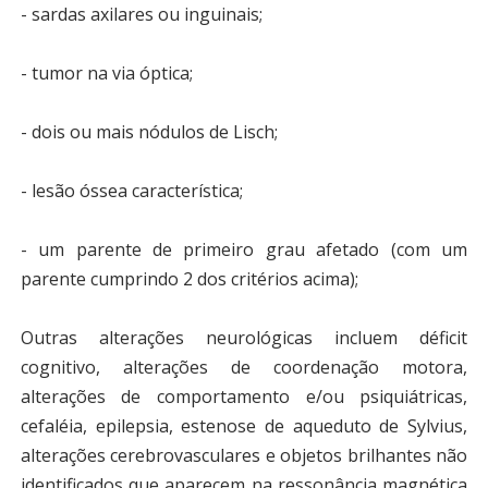
- sardas axilares ou inguinais;
- tumor na via óptica;
- dois ou mais nódulos de Lisch;
- lesão óssea característica;
- um parente de primeiro grau afetado (com um
parente cumprindo 2 dos critérios acima);
Outras alterações neurológicas incluem déficit
cognitivo, alterações de coordenação motora,
alterações de comportamento e/ou psiquiátricas,
cefaléia, epilepsia, estenose de aqueduto de Sylvius,
alterações cerebrovasculares e objetos brilhantes não
identificados que aparecem na ressonância magnética