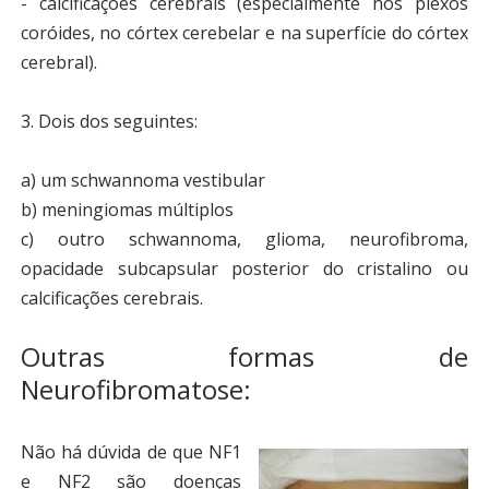
- calcificações cerebrais (especialmente nos plexos
coróides, no córtex cerebelar e na superfície do córtex
cerebral).
3. Dois dos seguintes:
a) um schwannoma vestibular
b) meningiomas múltiplos
c) outro schwannoma, glioma, neurofibroma,
opacidade subcapsular posterior do cristalino ou
calcificações cerebrais.
Outras formas de
Neurofibromatose:
Não há dúvida de que NF1
e NF2 são doenças