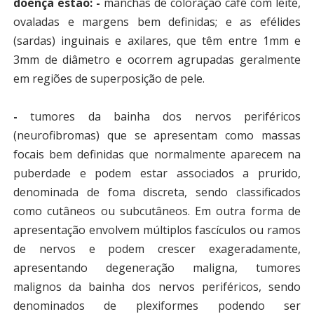
doença estão:
-
manchas de coloração
café com leite,
ovaladas e margens bem definidas; e as efélides
(sardas) inguinais e axilares, que têm entre 1mm e
3mm de diâmetro e ocorrem agrupadas geralmente
em regiões de superposição de pele.
-
tumores da bainha dos nervos periféricos
(neurofibromas) que se apresentam como massas
focais bem definidas que normalmente aparecem na
puberdade e podem estar associados a prurido,
denominada de foma discreta, sendo classificados
como cutâneos ou subcutâneos. Em outra forma de
apresentação envolvem múltiplos fascículos ou ramos
de nervos e podem crescer exageradamente,
apresentando degeneração maligna, tumores
malignos da bainha dos nervos periféricos, sendo
denominados de plexiformes podendo ser