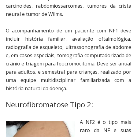
carcinoides, rabdomiossarcomas, tumores da crista
neural e tumor de Wilms.
O acompanhamento de um paciente com NF1 deve
incluir história familiar, avaliação oftalmológica,
radiografia de esqueleto, ultrassonografia de abdome
e, em casos especiais, tomografia computadorizada de
crânio e triagem para feocromocitoma. Deve ser anual
para adultos, e semestral para crianças, realizado por
uma equipe multidisciplinar familiarizada com a
história natural da doença.
Neurofibromatose Tipo 2:
A NF2 é o tipo mais
raro da NF e suas