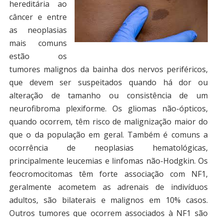
hereditária ao
câncer e entre
as neoplasias
mais comuns
estão os
tumores malignos da bainha dos nervos periféricos,
que devem ser suspeitados quando há dor ou
alteração de tamanho ou consistência de um
neurofibroma plexiforme. Os gliomas não-ópticos,
quando ocorrem, têm risco de malignização maior do
que o da população em geral. Também é comuns a
ocorrência de neoplasias hematológicas,
principalmente leucemias e linfomas não-Hodgkin. Os
feocromocitomas têm forte associação com NF1,
geralmente acometem as adrenais de indivíduos
adultos, são bilaterais e malignos em 10% casos.
Outros tumores que ocorrem associados à NF1 são