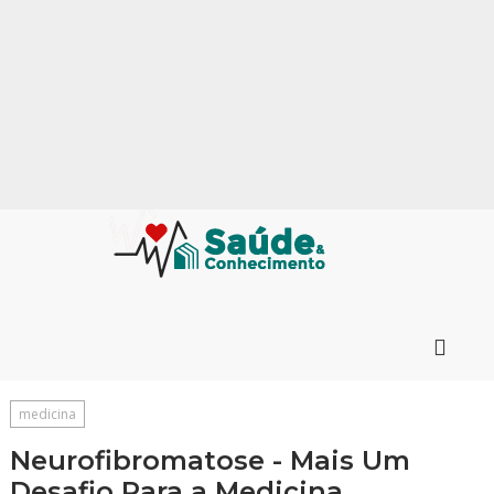
medicina
Neurofibromatose - Mais Um
Desafio Para a Medicina