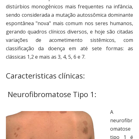
distúrbios monogênicos mais frequentes na infância,
sendo considerada a mutação autossômica dominante
espontânea "nova" mais comum nos seres humanos,
gerando quadros clínicos diversos, e hoje são citadas
variações de acometimento sistêmicos, com
classificação da doença em até sete formas: as
clássicas 1,2 e mais as 3, 4, 5, 6 e 7.
Caracteristicas clínicas:
Neurofibromatose Tipo 1:
A
neurofibr
omatose
tipo 1 é