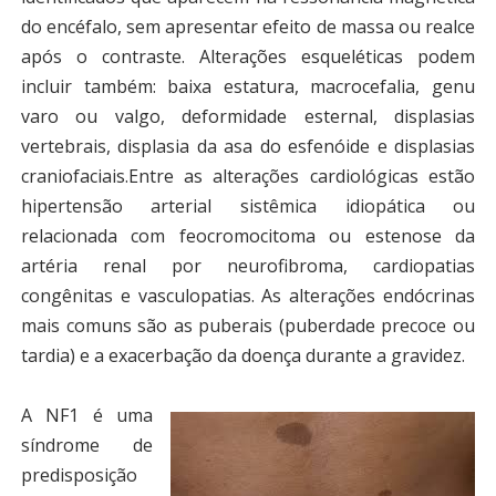
do encéfalo, sem apresentar efeito de massa ou realce
após o contraste. Alterações esqueléticas podem
incluir também: baixa estatura, macrocefalia, genu
varo ou valgo, deformidade esternal, displasias
vertebrais, displasia da asa do esfenóide e displasias
craniofaciais.Entre as alterações cardiológicas estão
hipertensão arterial sistêmica idiopática ou
relacionada com feocromocitoma ou estenose da
artéria renal por neurofibroma, cardiopatias
congênitas e vasculopatias. As alterações endócrinas
mais comuns são as puberais (puberdade precoce ou
tardia) e a exacerbação da doença durante a gravidez.
A NF1 é uma
síndrome de
predisposição