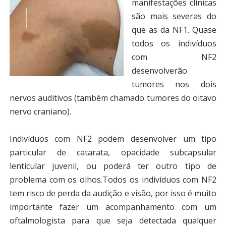
manifestações clínicas
são mais severas do
que as da NF1. Quase
todos os indivíduos
com NF2
desenvolverão
tumores nos dois
nervos auditivos (também chamado tumores do oitavo
nervo craniano).
Indivíduos com NF2 podem desenvolver um tipo
particular de catarata, opacidade subcapsular
lenticular juvenil, ou poderá ter outro tipo de
problema com os olhos.Todos os indivíduos com NF2
tem risco de perda da audição e visão, por isso é muito
importante fazer um acompanhamento com um
oftalmologista para que seja detectada qualquer