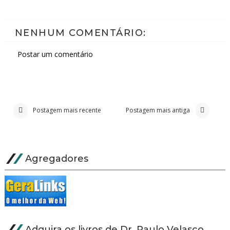
NENHUM COMENTÁRIO:
Postar um comentário
Postagem mais recente
Postagem mais antiga
Agregadores
Adquira os livros de Dr. Paulo Velasco