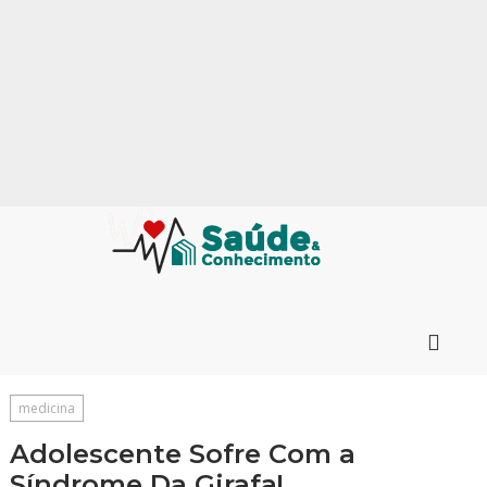
medicina
Adolescente Sofre Com a
Síndrome Da Girafa!