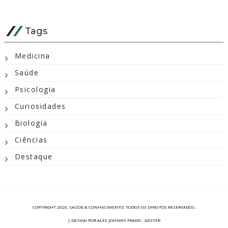
Tags
Medicina
Saúde
Psicologia
Curiosidades
Biologia
Ciências
Destaque
COPYRIGHT 2020,
SAÚDE & CONHECIMENTO
. TODOS OS DIREITOS RESERVADOS.
| DESIGN POR ALEX JOHNNY PRADO - ADSTER