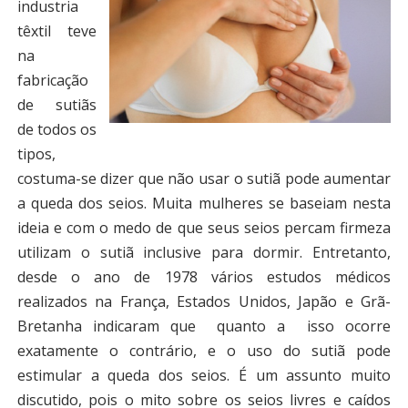
industria
têxtil teve
na
fabricação
de sutiãs
de todos os
tipos,
costuma-se dizer que não usar o sutiã pode aumentar
a queda dos seios. Muita mulheres se baseiam nesta
ideia e com o medo de que seus seios percam firmeza
utilizam o sutiã inclusive para dormir. Entretanto,
desde o ano de 1978 vários estudos médicos
realizados na França, Estados Unidos, Japão e Grã-
Bretanha indicaram que quanto a isso ocorre
exatamente o contrário, e o uso do sutiã pode
estimular a queda dos seios. É um assunto muito
discutido, pois o mito sobre os seios livres e caídos