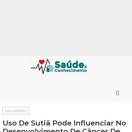
curiosidades
Uso De Sutiã Pode Influenciar No
Desenvolvimento De Câncer De