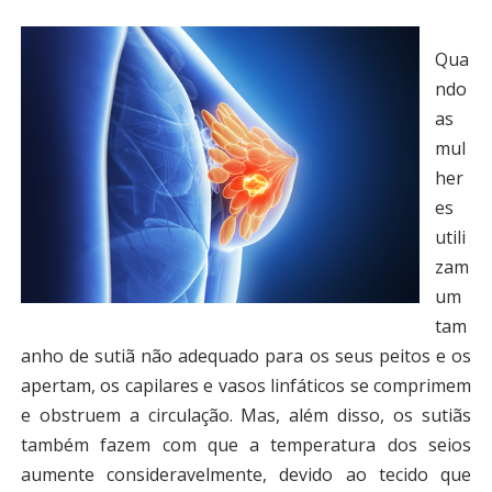
Qua
ndo
as
mul
her
es
utili
zam
um
tam
anho de sutiã não adequado para os seus peitos e os
apertam, os capilares e vasos linfáticos se comprimem
e obstruem a circulação. Mas, além disso, os sutiãs
também fazem com que a temperatura dos seios
aumente consideravelmente, devido ao tecido que