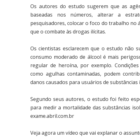
Os autores do estudo sugerem que as agên
baseadas nos números, alterar a estra
pesquisadores, colocar o foco do trabalho no á
que o combate às drogas ilícitas.
Os cientistas esclarecem que o estudo não 
consumo moderado de álcool é mais perigos
regular de heroína, por exemplo. Condições
como agulhas contaminadas, podem contrib
danos causados para usuários de substâncias i
Segundo seus autores, o estudo foi feito esp
para medir a mortalidade das substâncias isol
exame.abril.com.br
Veja agora um vídeo que vai explanar o assunt