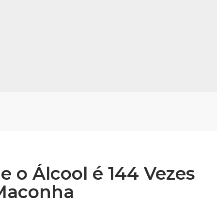
e o Álcool é 144 Vezes
 Maconha