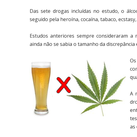
Das sete drogas incluídas no estudo, o álcoo
seguido pela heroína, cocaína, tabaco, ecstas
Estudos anteriores sempre consideraram a 
ainda não se sabia o tamanho da discrepância 
Os
co
qu
A 
dr
ent
tes
as 