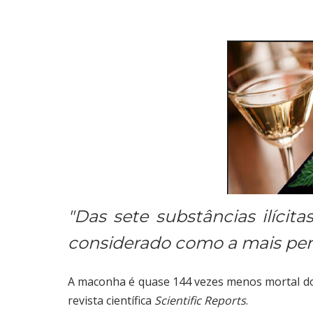
"Das sete substâncias ilícita
considerado como a mais per
A maconha é quase 144 vezes menos mortal do
revista científica
Scientific Reports
.