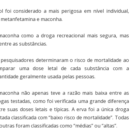
l foi considerado a mais perigosa em nível individual,
y, metanfetamina e maconha.
maconha como a droga recreacional mais segura, mas
entre as substâncias.
 pesquisadores determinaram o risco de mortalidade ao
mparar uma dose letal de cada substância com a
antidade geralmente usada pelas pessoas.
maconha não apenas teve a razão mais baixa entre as
ogas testadas, como foi verificada uma grande diferença
re suas doses letais e típicas. A erva foi a única droga
tada classificada com “baixo risco de mortalidade”. Todas
outras foram classificadas como “médias” ou “altas”.