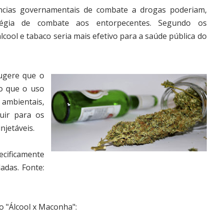
cias governamentais de combate a drogas poderiam,
tégia de combate aos entorpecentes. Segundo os
lcool e tabaco seria mais efetivo para a saúde pública do
sugere que o
o que o uso
 ambientais,
uir para os
njetáveis.
ecificamente
adas.
Fonte:
o "Álcool x Maconha":