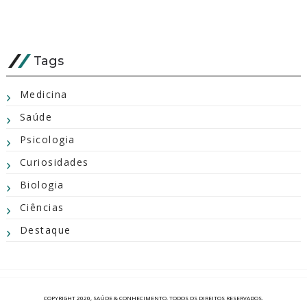
Tags
Medicina
Saúde
Psicologia
Curiosidades
Biologia
Ciências
Destaque
COPYRIGHT 2020,
SAÚDE & CONHECIMENTO
. TODOS OS DIREITOS RESERVADOS.