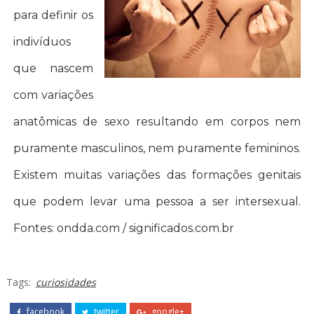
para definir os
indivíduos
que nascem
com variações
anatômicas de sexo resultando em corpos nem
puramente masculinos, nem puramente femininos.
Existem muitas variações das formações genitais
que podem levar uma pessoa a ser intersexual.
Fontes: ondda.com / significados.com.br
Tags:
curiosidades
facebook
twitter
google+