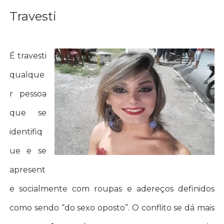
Travesti
É travesti
qualque
r pessoa
que se
identifiq
ue e se
apresent
e socialmente com roupas e adereços definidos
como sendo “do sexo oposto”. O conflito se dá mais