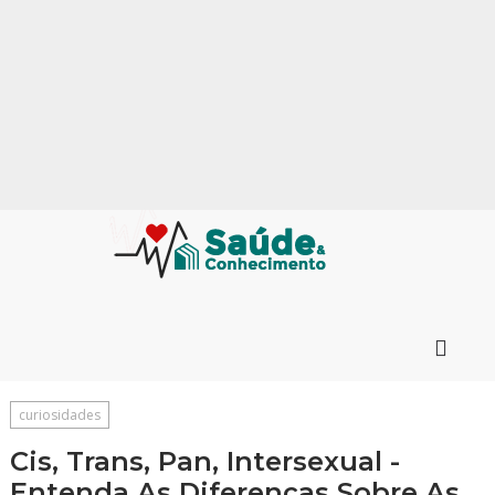
curiosidades
Cis, Trans, Pan, Intersexual -
Entenda As Diferenças Sobre As