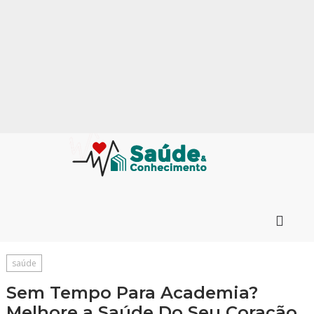
saúde
Sem Tempo Para Academia?
Melhore a Saúde Do Seu Coração