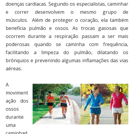
doenças cardíacas. Segundo os especialistas, caminhar
e correr desenvolvem o mesmo grupo de
músculos.
Além de proteger o coração, ela também
beneficia pulmão e ossos. As trocas gasosas que
ocorrem durante a respiração passam a ser mais
poderosas quando se caminha com frequência,
facilitando a limpeza do pulmão, dilatando os
brônquios e prevenindo algumas inflamações das vias
aéreas.
A
moviment
ação dos
ossos
durante
uma
caminhad