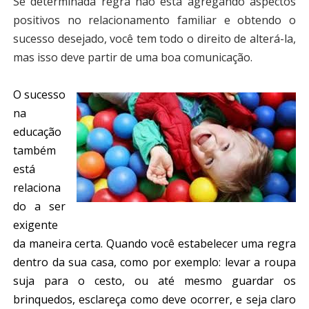
Se determinada regra não está agregando aspectos
positivos no relacionamento familiar e obtendo o
sucesso desejado, você tem todo o direito de alterá-la,
mas isso deve partir de uma boa comunicação.
O sucesso
na
educação
também
está
relaciona
do a ser
exigente
da maneira certa. Quando você estabelecer uma regra
dentro da sua casa, como por exemplo: levar a roupa
suja para o cesto, ou até mesmo guardar os
brinquedos, esclareça como deve ocorrer, e seja claro