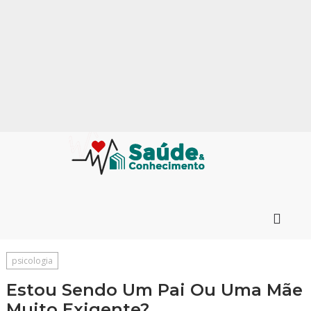
psicologia
Estou Sendo Um Pai Ou Uma Mãe
Muito Exigente?