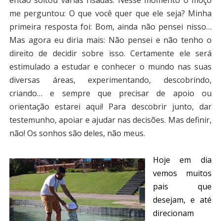
então soltou várias risadas. Nesse momento o moço
me perguntou: O que você quer que ele seja? Minha
primeira resposta foi: Bom, ainda não pensei nisso…
Mas agora eu diria mais: Não pensei e não tenho o
direito de decidir sobre isso. Certamente ele será
estimulado a estudar e conhecer o mundo nas suas
diversas áreas, experimentando, descobrindo,
criando… e sempre que precisar de apoio ou
orientação estarei aqui! Para descobrir junto, dar
testemunho, apoiar e ajudar nas decisões. Mas definir,
não! Os sonhos são deles, não meus.
Hoje em dia
vemos muitos
pais que
desejam, e até
direcionam