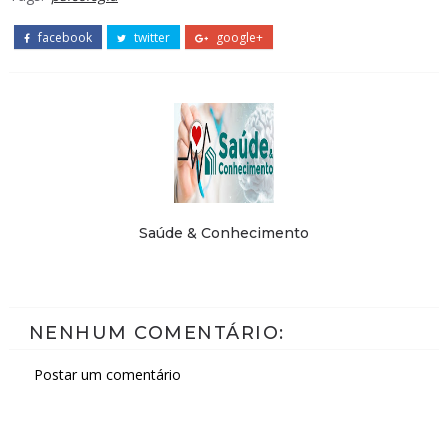
facebook
twitter
google+
Saúde & Conhecimento
NENHUM COMENTÁRIO:
Postar um comentário