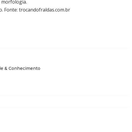
 morfologia.
o.
Fonte: trocandofraldas.com.br
de & Conhecimento