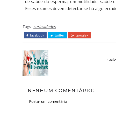
de saúde do esperma, em motilidade, saúde e
Esses exames devem detectar se há algo errad
Tags:
curiosidades
facebook
twitter
google+
Saú
NENHUM COMENTÁRIO:
Postar um comentário