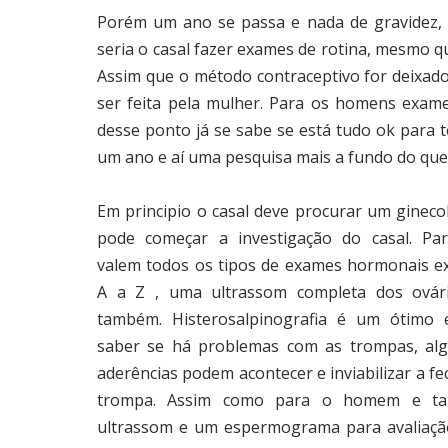
Porém um ano se passa e nada de gravidez, 
seria o casal fazer exames de rotina, mesmo q
Assim que o método contraceptivo for deixa
ser feita pela mulher. Para os homens exam
desse ponto já se sabe se está tudo ok par
um ano e aí uma pesquisa mais a fundo do que 
Em principio o casal deve procurar um ginecol
pode começar a investigação do casal. Pa
valem todos os tipos de exames hormonais ex
A a Z , uma ultrassom completa dos ovár
também. Histerosalpinografia é um ótimo
saber se há problemas com as trompas, al
aderências podem acontecer e inviabilizar a f
trompa. Assim como para o homem e 
ultrassom e um espermograma para avaliaçã