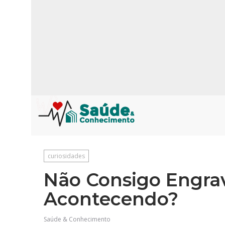
curiosidades
Não Consigo Engrav
Acontecendo?
Saúde & Conhecimento