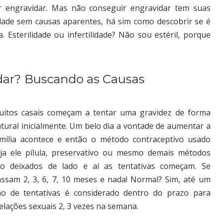
 engravidar. Mas não conseguir engravidar tem suas
lidade sem causas aparentes, há sim como descobrir se é
 Esterilidade ou infertilidade? Não sou estéril, porque
dar? Buscando as Causas
itos casais começam a tentar uma gravidez de forma
tural inicialmente. Um belo dia a vontade de aumentar a
mília acontece e então o método contraceptivo usado
ja ele pílula, preservativo ou mesmo demais métodos
ão deixados de lado e aí as tentativas começam. Se
ssam 2, 3, 6, 7, 10 meses e nada! Normal? Sim, até um
o de tentativas é considerado dentro do prazo para
relações sexuais 2, 3 vezes na semana.