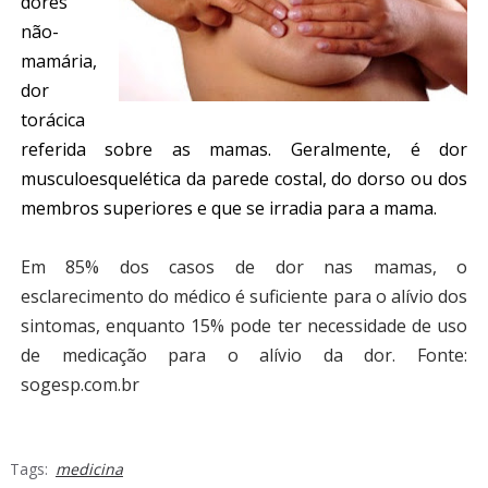
dores
não-
mamária,
dor
torácica
referida sobre as mamas. Geralmente, é dor
musculoesquelética da parede costal, do dorso ou dos
membros superiores e que se irradia para a mama.
Em 85% dos casos de dor nas mamas, o
esclarecimento do médico é suficiente para o alívio dos
sintomas, enquanto 15% pode ter necessidade de uso
de medicação para o alívio da dor.
Fonte:
sogesp.com.br
Tags:
medicina