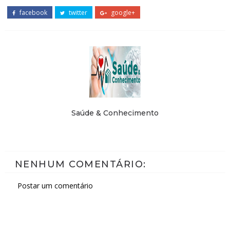
facebook
twitter
google+
Saúde & Conhecimento
NENHUM COMENTÁRIO:
Postar um comentário