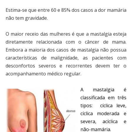
Estima-se que entre 60 e 85% dos casos a dor mamária
não tem gravidade.
O maior receio das mulheres é que a mastalgia esteja
diretamente relacionada com o câncer de mama.
Embora a maioria dos casos de mastalgia não possua
características de malignidade, as pacientes com
desconfortos severos e recorrentes devem ter o
acompanhamento médico regular.
A mastalgia é
classificada em três
tipos: cíclica leve,
cíclica moderada e
severa, acíclica e
não-mamária.