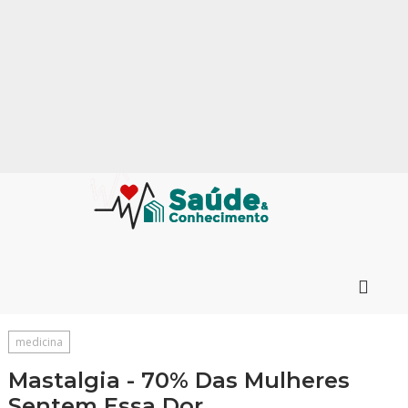
medicina
Mastalgia - 70% Das Mulheres
Sentem Essa Dor