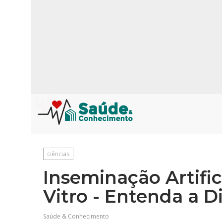
ciências
Inseminação Artifici
Vitro - Entenda a D
Saúde & Conhecimento