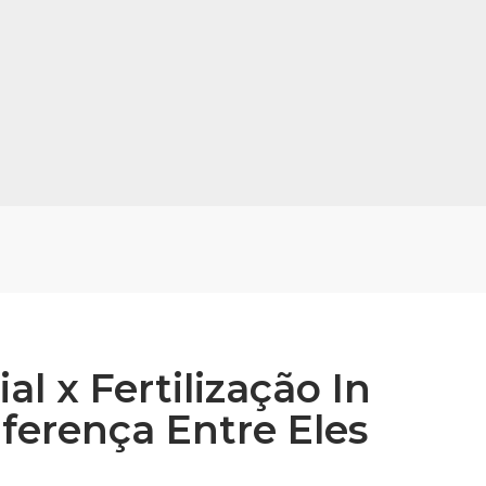
al x Fertilização In
iferença Entre Eles