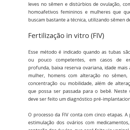
leves no sêmen e distúrbios de ovulação, com
homoafetivos femininos e mulheres que q
buscam bastante a técnica, utilizando sêmen d
Fertilização in vitro (FIV)
Esse método é indicado quando as tubas são
ou pouco competentes, em casos de en
profunda, baixa reserva ovariana, idade mais
mulher, homens com alteração no sêmen,
concentração ou mobilidade, além de altera
que possa ser passada para o bebê. Neste ú
deve ser feito um diagnóstico pré-implantacion
O processo da FIV conta com cinco etapas. A 
estimulação dos ovários com medicamentos,