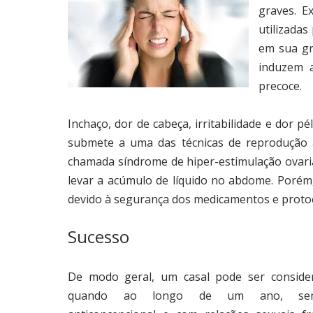
graves. E
utilizadas
em sua gr
induzem 
precoce.
Inchaço, dor de cabeça, irritabilidade e dor 
submete a uma das técnicas de reprodução a
chamada síndrome de hiper-estimulação ovari
levar a acúmulo de líquido no abdome. Porém,
devido à segurança dos medicamentos e protoc
Sucesso
De modo geral, um casal pode ser considera
quando ao longo de um ano, se