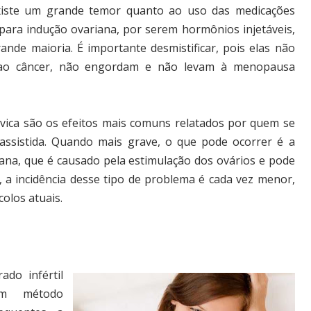
xiste um grande temor quanto ao uso das medicações
 para indução ovariana, por serem hormônios injetáveis,
ande maioria. É importante desmistificar, pois elas não
ao câncer, não engordam e não levam à menopausa
pélvica são os efeitos mais comuns relatados por quem se
ssistida. Quando mais grave, o que pode ocorrer é a
ana, que é causado pela estimulação dos ovários e pode
 a incidência desse tipo de problema é cada vez menor,
olos atuais.
do infértil
m método