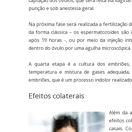
captação dos óvulos, que será feita via vagina
punção e sob anestesia geral.
Na próxima fase será realizada a fertilização
da forma clássica – os espermatozoides são 
após 19 horas -, ou por meio da injeção int
dentro do óvulo por uma agulha microscópica.
A quarta etapa é a cultura dos embriõe
temperatura e mistura de gases adequada, p
embriões, que é um processo indolor realizado
Efeitos colaterais
Além da a
efeitos c
casais. C