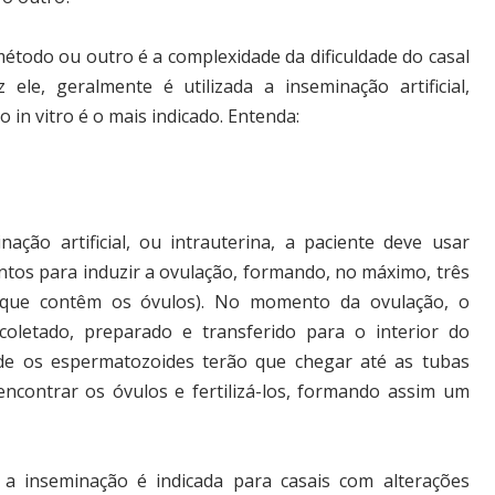
étodo ou outro é a complexidade da dificuldade do casal
ele, geralmente é utilizada a inseminação artificial,
 in vitro é o mais indicado. Entenda:
nação artificial, ou intrauterina, a paciente deve usar
tos para induzir a ovulação, formando, no máximo, três
 (que contêm os óvulos). No momento da ovulação, o
oletado, preparado e transferido para o interior do
de os espermatozoides terão que chegar até as tubas
 encontrar os óvulos e fertilizá-los, formando assim um
 a inseminação é indicada para casais com alterações