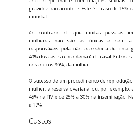
anticoncepcional e com relações sexuais fr
gravidez não acontece. Este é o caso de 15% 
mundial.
Ao contrário do que muitas pessoas im
mulheres não são as únicas e nem as 
responsáveis pela não ocorrência de uma g
40% dos casos o problema é do casal. Entre o
nos outros 30%, da mulher.
O sucesso de um procedimento de reprodução a
mulher, a reserva ovariana, ou, por exemplo,
45% na FIV e de 25% a 30% na inseminação. Na
a 17%.
Custos