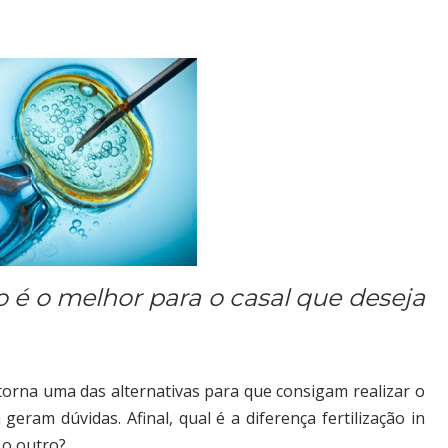
é o melhor para o casal que deseja
 torna uma das alternativas para que consigam realizar o
eram dúvidas. Afinal, qual é a diferença fertilização in
 o outro?