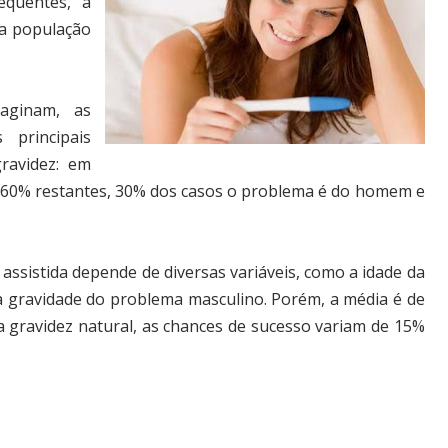
equentes, a
da população
aginam, as
principais
ravidez: em
s 60% restantes, 30% dos casos o problema é do homem e
ssistida depende de diversas variáveis, como a idade da
 a gravidade do problema masculino. Porém, a média é de
 gravidez natural, as chances de sucesso variam de 15%