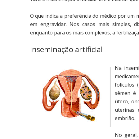
O que indica a preferência do médico por um m
em engravidar. Nos casos mais simples, diz 
enquanto para os mais complexos, a fertilização
Inseminação artificial
Na insemi
medicamen
folículos
sêmen é c
útero, on
uterinas,
embrião.
No geral,