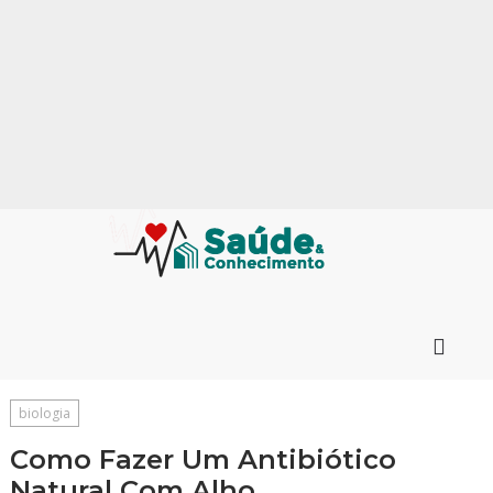
biologia
Como Fazer Um Antibiótico
Natural Com Alho