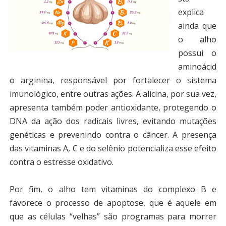
explica
ainda que
o alho
possui o
aminoácid
o arginina, responsável por fortalecer o sistema
imunológico, entre outras ações. A alicina, por sua vez,
apresenta também poder antioxidante, protegendo o
DNA da ação dos radicais livres, evitando mutações
genéticas e prevenindo contra o câncer. A presença
das vitaminas A, C e do selênio potencializa esse efeito
contra o estresse oxidativo.
Por fim, o alho tem vitaminas do complexo B e
favorece o processo de apoptose, que é aquele em
que as células “velhas” são programas para morrer