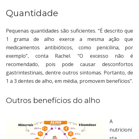
Quantidade
Pequenas quantidades são suficientes. “É descrito que
1 grama de alho exerce a mesma ação que
medicamentos antibióticos, como penicilina, por
exemplo”, conta Rachel. “O excesso não é
recomendado, pois pode causar desconfortos
gastrintestinais, dentre outros sintomas. Portanto, de
1 a 3 dentes de alho, em média, promovem benefícios”.
Outros benefícios do alho
A
nutricioni
sta