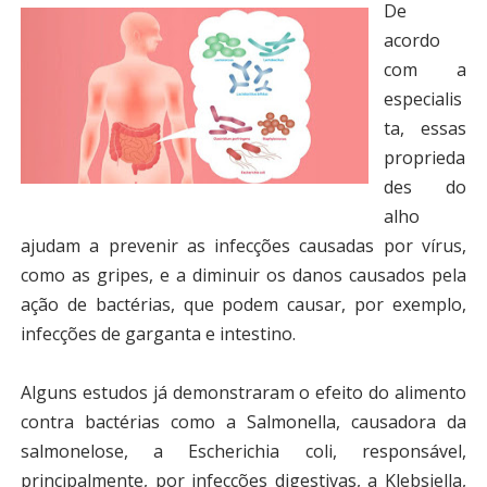
De
acordo
com a
especialis
ta, essas
proprieda
des do
alho
ajudam a prevenir as infecções causadas por vírus,
como as gripes, e a diminuir os danos causados pela
ação de bactérias, que podem causar, por exemplo,
infecções de garganta e intestino.
Alguns estudos já demonstraram o efeito do alimento
contra bactérias como a Salmonella, causadora da
salmonelose, a Escherichia coli, responsável,
principalmente, por infecções digestivas, a Klebsiella,