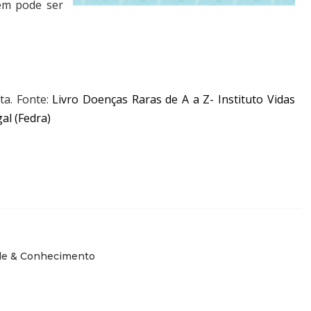
ém pode ser
ta.
Fonte:
Livro Doenças Raras de A a Z- Instituto Vidas
al (Fedra)
de & Conhecimento