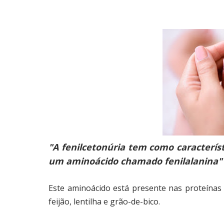
"A fenilcetonúria tem como caracterís
um aminoácido chamado fenilalanina"
Este aminoácido está presente nas proteínas 
feijão, lentilha e grão-de-bico.