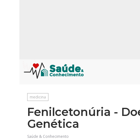
medicina
Fenilcetonúria - Do
Genética
Saúde & Conhecimento