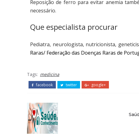
Reposição de ferro para evitar anemia tamb
necessário.
Que especialista procurar
Pediatra, neurologista, nutricionista, geneticis
Raras/ Federação das Doenças Raras de Portug
Tags:
medicina
facebook
twitter
google+
Saú