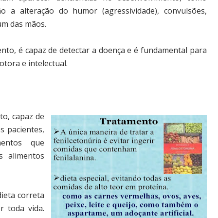
ão a alteração do humor (agressividade), convulsões,
um das mãos.
ento, é capaz de detectar a doença e é fundamental para
otora e intelectual.
to, capaz de
s pacientes,
mentos que
s alimentos
ieta correta
r toda vida.