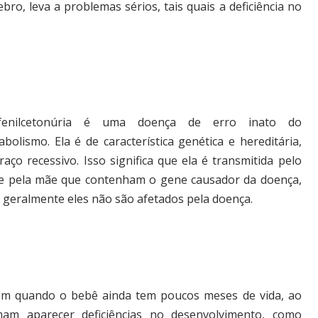
bro, leva a problemas sérios, tais quais a deficiência no
enilcetonúria é uma doença de erro inato do
bolismo. Ela é de característica genética e hereditária,
raço recessivo. Isso significa que ela é transmitida pelo
 e pela mãe que contenham o gene causador da doença,
 geralmente eles não são afetados pela doença.
gem quando o bebê ainda tem poucos meses de vida, ao
am aparecer deficiências no desenvolvimento, como