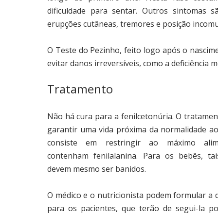
dificuldade para sentar. Outros sintomas s
erupções cutâneas, tremores e posição incom
O Teste do Pezinho, feito logo após o nascim
evitar danos irreversíveis, como a deficiência m
Tratamento
Não há cura para a fenilcetonúria. O tratamen
garantir uma vida próxima da normalidade ao
consiste em restringir ao máximo ali
contenham fenilalanina. Para os bebês, tai
devem mesmo ser banidos.
O médico e o nutricionista podem formular a d
para os pacientes, que terão de segui-la po