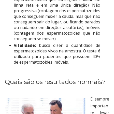
linha reta e em uma única direção); Não
progressiva (contagem dos espermatozoides
que conseguem mexer a cauda, mas que não
conseguem sair do lugar, ou ficando parados
ou nadando em direções aleatórias); Imóveis
(contagem dos espermatozoides que não
conseguem se mover).
Vitalidade:
busca dizer a quantidade de
espermatozoides vivos na amostra. O teste é
utilizado para pacientes que possuem 40%
de espermatozoides imóveis.
Quais são os resultados normais?
É sempre
importan
te levar