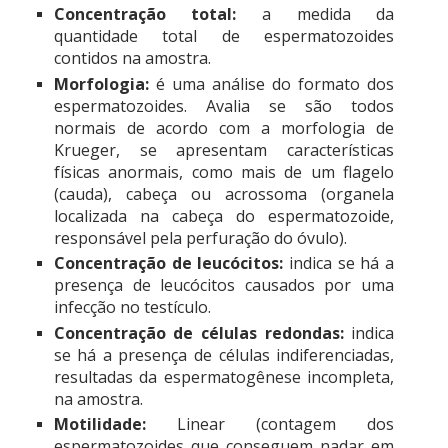
Concentração total:
a medida da
quantidade total de espermatozoides
contidos na amostra.
Morfologia:
é uma análise do formato dos
espermatozoides. Avalia se são todos
normais de acordo com a morfologia de
Krueger, se apresentam características
físicas anormais, como mais de um flagelo
(cauda), cabeça ou acrossoma (organela
localizada na cabeça do espermatozoide,
responsável pela perfuração do óvulo).
Concentração de leucócitos:
indica se há a
presença de leucócitos causados por uma
infecção no testículo.
Concentração de células redondas:
indica
se há a presença de células indiferenciadas,
resultadas da espermatogênese incompleta,
na amostra.
Motilidade:
Linear (contagem dos
espermatozoides que conseguem nadar em