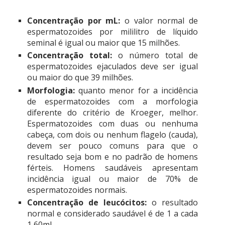
Concentração por mL:
o valor normal de
espermatozoides por mililitro de líquido
seminal é igual ou maior que 15 milhões.
Concentração total:
o número total de
espermatozoides ejaculados deve ser igual
ou maior do que 39 milhões.
Morfologia:
quanto menor for a incidência
de espermatozoides com a morfologia
diferente do critério de Kroeger, melhor.
Espermatozoides com duas ou nenhuma
cabeça, com dois ou nenhum flagelo (cauda),
devem ser pouco comuns para que o
resultado seja bom e no padrão de homens
férteis. Homens saudáveis apresentam
incidência igual ou maior de 70% de
espermatozoides normais.
Concentração de leucócitos:
o resultado
normal e considerado saudável é de 1 a cada
1,60mL.