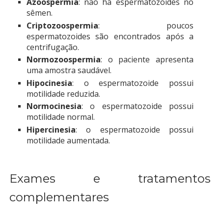
Azoospermia
: não há espermatozoides no
sêmen.
Criptozoospermia
: poucos
espermatozoides são encontrados após a
centrifugação.
Normozoospermia
: o paciente apresenta
uma amostra saudável.
Hipocinesia
: o espermatozoide possui
motilidade reduzida.
Normocinesia
: o espermatozoide possui
motilidade normal.
Hipercinesia
: o espermatozoide possui
motilidade aumentada.
Exames e tratamentos
complementares