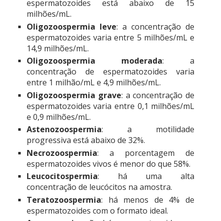
espermatozoides está abaixo de 15
milhões/mL.
Oligozoospermia leve
: a concentração de
espermatozoides varia entre 5 milhões/mL e
14,9 milhões/mL.
Oligozoospermia moderada
: a
concentração de espermatozoides varia
entre 1 milhão/mL e 4,9 milhões/mL.
Oligozoospermia grave
: a concentração de
espermatozoides varia entre 0,1 milhões/mL
e 0,9 milhões/mL.
Astenozoospermia
: a motilidade
progressiva está abaixo de 32%.
Necrozoospermia
: a porcentagem de
espermatozoides vivos é menor do que 58%.
Leucocitospermia
: há uma alta
concentração de leucócitos na amostra.
Teratozoospermia
: há menos de 4% de
espermatozoides com o formato ideal.