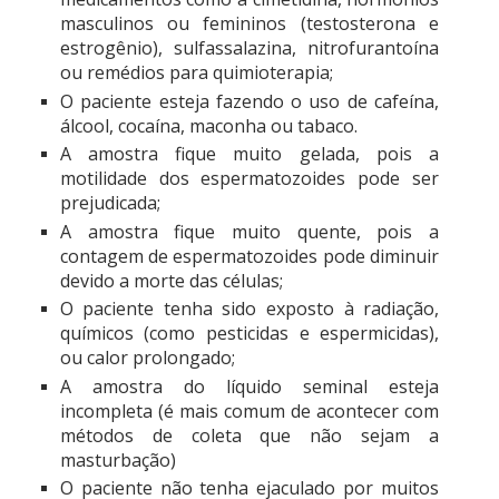
masculinos ou femininos (testosterona e
estrogênio), sulfassalazina, nitrofurantoína
ou remédios para quimioterapia;
O paciente esteja fazendo o uso de cafeína,
álcool, cocaína, maconha ou tabaco.
A amostra fique muito gelada, pois a
motilidade dos espermatozoides pode ser
prejudicada;
A amostra fique muito quente, pois a
contagem de espermatozoides pode diminuir
devido a morte das células;
O paciente tenha sido exposto à radiação,
químicos (como pesticidas e espermicidas),
ou calor prolongado;
A amostra do líquido seminal esteja
incompleta (é mais comum de acontecer com
métodos de coleta que não sejam a
masturbação)
O paciente não tenha ejaculado por muitos