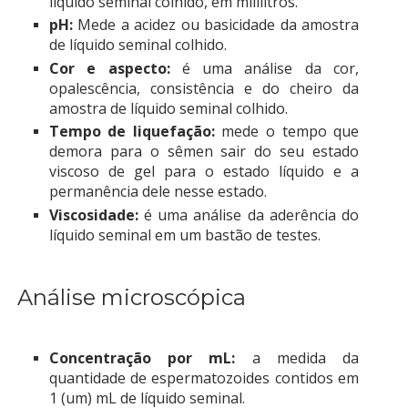
líquido seminal colhido, em mililitros.
pH:
Mede a acidez ou basicidade da amostra
de líquido seminal colhido.
Cor e aspecto:
é uma análise da cor,
opalescência, consistência e do cheiro da
amostra de líquido seminal colhido.
Tempo de liquefação:
mede o tempo que
demora para o sêmen sair do seu estado
viscoso de gel para o estado líquido e a
permanência dele nesse estado.
Viscosidade:
é uma análise da aderência do
líquido seminal em um bastão de testes.
Análise microscópica
Concentração por mL:
a medida da
quantidade de espermatozoides contidos em
1 (um) mL de líquido seminal.