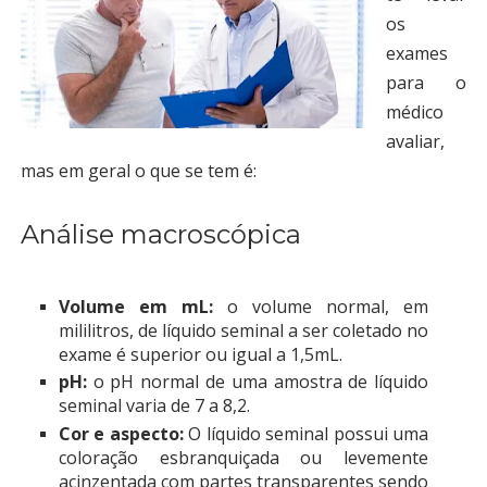
os
exames
para o
médico
avaliar,
mas em geral o que se tem é:
Análise macroscópica
Volume em mL:
o volume normal, em
mililitros, de líquido seminal a ser coletado no
exame é superior ou igual a 1,5mL.
pH:
o pH normal de uma amostra de líquido
seminal varia de 7 a 8,2.
Cor e aspecto:
O líquido seminal possui uma
coloração esbranquiçada ou levemente
acinzentada com partes transparentes sendo