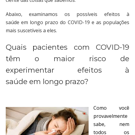
ciente das coisas que sabemos.
Abaixo, examinamos os possíveis efeitos à
saúde em longo prazo do COVID-19 e as populações
mais suscetíveis a eles.
Quais pacientes com COVID-19
têm o maior risco de
experimentar efeitos à
saúde em longo prazo?
Como você
provavelmente
sabe, nem
todos os