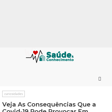
curiosidades
Veja As Consequências Que a
Covid-19 Pode Provocar Em