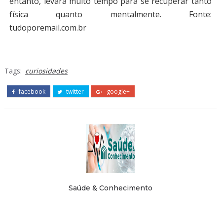
entanto, levará muito tempo para se recuperar tanto
física quanto mentalmente. Fonte:
tudoporemail.com.br
Tags:
curiosidades
facebook
twitter
google+
Saúde & Conhecimento