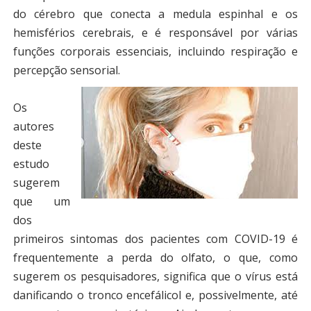
do cérebro que conecta a medula espinhal e os
hemisférios cerebrais, e é responsável por várias
funções corporais essenciais, incluindo respiração e
percepção sensorial.
Os
autores
deste
estudo
sugerem
que um
dos
primeiros sintomas dos pacientes com COVID-19 é
frequentemente a perda do olfato, o que, como
sugerem os pesquisadores, significa que o vírus está
danificando o tronco encefálicol e, possivelmente, até