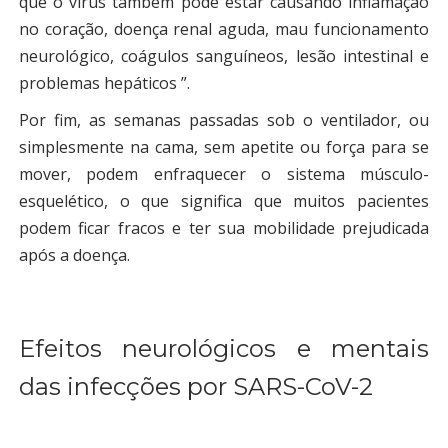
que o vírus também pode estar causando inflamação
no coração, doença renal aguda, mau funcionamento
neurológico, coágulos sanguíneos, lesão intestinal e
problemas hepáticos ”.
Por fim, as semanas passadas sob o ventilador, ou
simplesmente na cama, sem apetite ou força para se
mover, podem enfraquecer o sistema músculo-
esquelético, o que significa que muitos pacientes
podem ficar fracos e ter sua mobilidade prejudicada
após a doença.
Efeitos neurológicos e mentais
das infecções por SARS-CoV-2