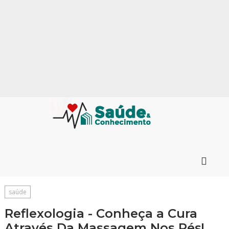
saúde
Reflexologia - Conheça a Cura
Através Da Massagem Nos Pés!