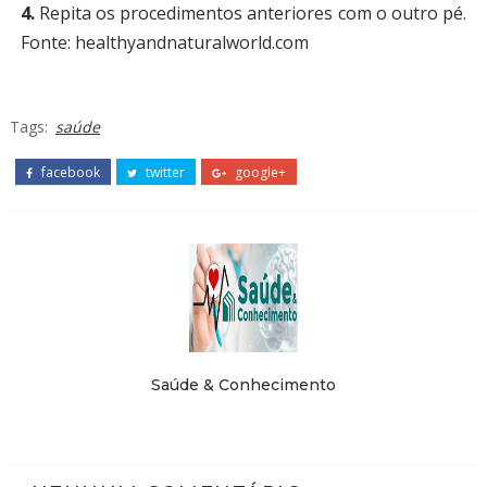
4.
Repita os procedimentos anteriores com o outro pé.
Fonte: healthyandnaturalworld.com
Tags:
saúde
facebook
twitter
google+
Saúde & Conhecimento