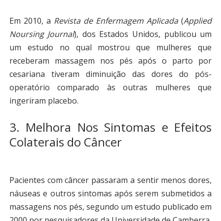
Em 2010, a
Revista de Enfermagem Aplicada
(
Applied
Noursing Journal
), dos Estados Unidos, publicou um
um estudo no qual mostrou que mulheres que
receberam massagem nos pés após o parto por
cesariana tiveram diminuição das dores do pós-
operatório comparado às outras mulheres que
ingeriram placebo.
3. Melhora Nos Sintomas e Efeitos
Colaterais do Câncer
Pacientes com câncer passaram a sentir menos dores,
náuseas e outros sintomas após serem submetidos a
massagens nos pés, segundo um estudo publicado em
2000 por pesquisadores da Universidade de Camberra,