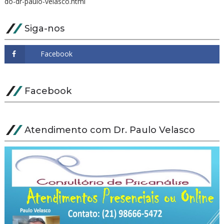
do-dr-paulo-velasco.html
Siga-nos
Facebook
Atendimento com Dr. Paulo Velasco