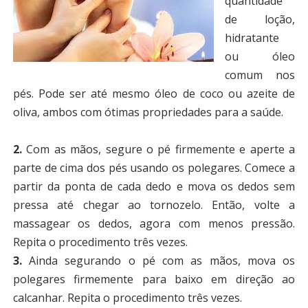
quantidade
de loção,
hidratante
ou óleo
comum nos
pés. Pode ser até mesmo óleo de coco ou azeite de
oliva, ambos com ótimas propriedades para a saúde.
2.
Com as mãos, segure o pé firmemente e aperte a
parte de cima dos pés usando os polegares. Comece a
partir da ponta de cada dedo e mova os dedos sem
pressa até chegar ao tornozelo. Então, volte a
massagear os dedos, agora com menos pressão.
Repita o procedimento três vezes.
3.
Ainda segurando o pé com as mãos, mova os
polegares firmemente para baixo em direção ao
calcanhar. Repita o procedimento três vezes.