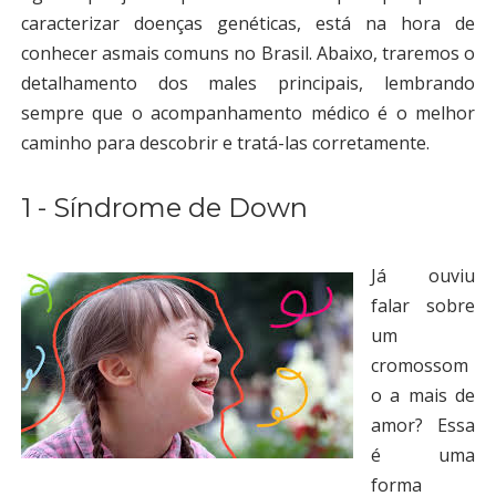
caracterizar doenças genéticas, está na hora de
conhecer as
mais comuns no Brasil
.
Abaixo, traremos o
detalhamento dos males principais, lembrando
sempre que o acompanhamento médico é o melhor
caminho para descobrir e tratá-las corretamente.
1 - Síndrome de Down
Já ouviu
falar sobre
um
cromossom
o a mais de
amor
? Essa
é uma
forma