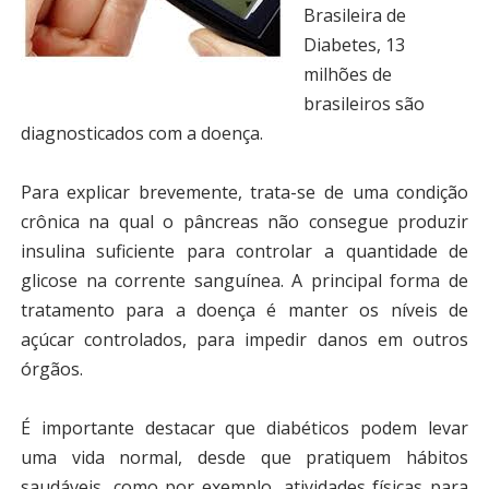
Brasileira de
Diabetes, 13
milhões de
brasileiros são
diagnosticados com a doença.
Para explicar brevemente, trata-se de uma
condição
crônica
na qual o pâncreas não consegue produzir
insulina suficiente para controlar a quantidade de
glicose na corrente sanguínea.
A principal forma de
tratamento para a doença é manter os níveis de
açúcar controlados, para impedir danos em outros
órgãos.
É importante destacar que diabéticos podem levar
uma vida normal, desde que pratiquem hábitos
saudáveis
, como por exemplo, atividades físicas para