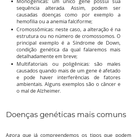
Monogênicas:
um único gene possui sua
sequência alterada. Assim, podem ser
causadas doenças como por exemplo a
hemofilia ou a anemia falciforme;
Cromossômicas:
neste caso, a alteração é na
estrutura ou no número de cromossomos. O
principal exemplo é a Síndrome de Down,
condição genética da qual falaremos mais
detalhadamente em breve;
Multifatoriais ou poligênicas:
são males
causados quando mais de um gene é afetado
e pode haver interferências de fatores
ambientais. Alguns exemplos são o câncer e
o mal de Alzheimer.
Doenças genéticas mais comuns
Agora que já compreendemos os tipos que podem