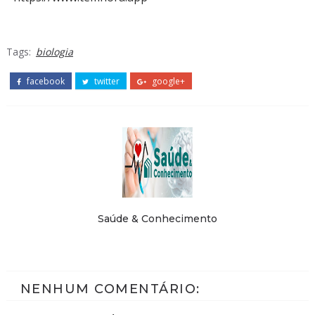
Tags:
biologia
facebook
twitter
google+
Saúde & Conhecimento
NENHUM COMENTÁRIO: