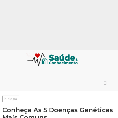
biologia
Conheça As 5 Doenças Genéticas
Mais Comuns