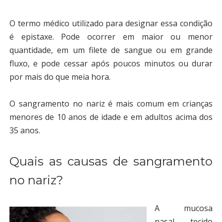
O termo médico utilizado para designar essa condição
é epistaxe.
Pode ocorrer em maior ou menor
quantidade, em um filete de sangue ou em grande
fluxo, e pode cessar após poucos minutos ou durar
por mais do que meia hora.
O
sangramento no nariz
é mais comum em crianças
menores de 10 anos de idade e em adultos acima dos
35 anos.
Quais as causas de sangramento
no nariz?
A mucosa
nasal, tecido