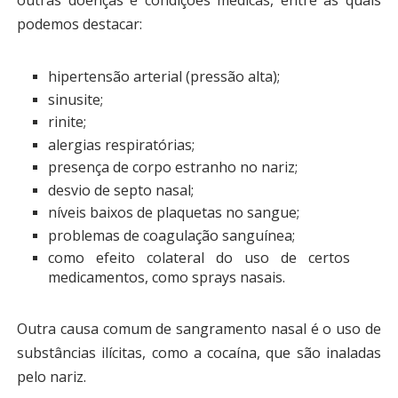
outras doenças e condições médicas, entre as quais
podemos destacar:
hipertensão arterial (pressão alta);
sinusite;
rinite;
alergias respiratórias;
presença de corpo estranho no nariz;
desvio de septo nasal;
níveis baixos de plaquetas no sangue;
problemas de coagulação sanguínea;
como efeito colateral do uso de certos
medicamentos, como sprays nasais.
Outra causa comum de sangramento nasal é o uso de
substâncias ilícitas, como a cocaína, que são inaladas
pelo nariz.