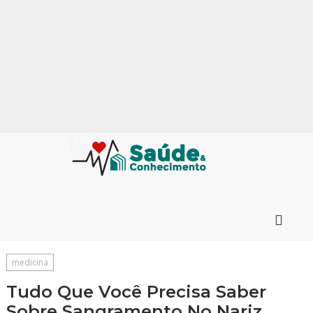
medicina
Tudo Que Você Precisa Saber
Sobre Sangramento No Nariz