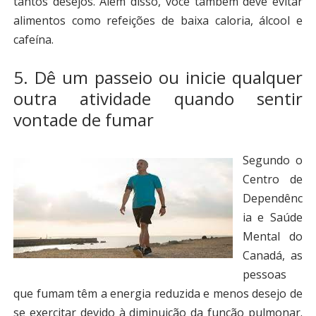
tantos desejos. Além disso, você também deve evitar
alimentos como refeições de baixa caloria, álcool e
cafeína.
5. Dê um passeio ou inicie qualquer
outra atividade quando sentir
vontade de fumar
Segundo o
Centro de
Dependênc
ia e Saúde
Mental do
Canadá, as
pessoas
que fumam têm a energia reduzida e menos desejo de
se exercitar devido à diminuição da função pulmonar.