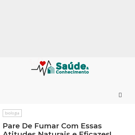
biologia
Pare De Fumar Com Essas
Atitudes Naturais e Eficazes!