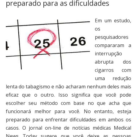
preparado para as dificuldades
Em um estudo,
os
pesquisadores
compararam a
interrupção
abrupta dos
cigarros com
uma redução
lenta do tabagismo e não acharam nenhum deles mais
eficaz que o outro. Isso significa que você pode
escolher seu método com base no que acha que
funcionará melhor para você. No entanto, esteja
preparado para enfrentar dificuldades em ambos os
casos. O jornal on-line de notícias médicas Medical
News Today sugere que você deixe as pessoas