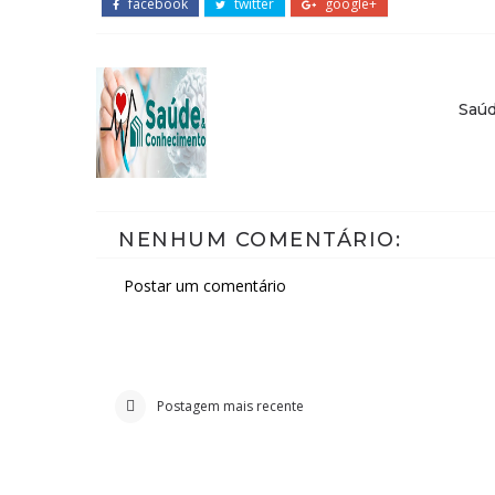
facebook
twitter
google+
Saú
NENHUM COMENTÁRIO:
Postar um comentário
Postagem mais recente