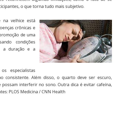
cipantes, o que torna tudo mais subjetivo.
 na velhice está
oenças crônicas e
 promoção de uma
sando condições
m a duração e a
os especialistas
 consistente. Além disso, o quarto deve ser escuro,
 possam interferir no sono. Outra dica é evitar cafeína,
ontes: PLOS Medicina / CNN Health