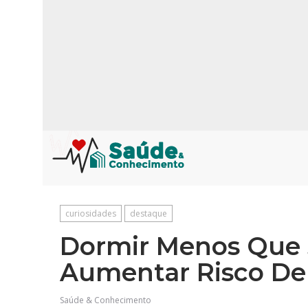
curiosidades
destaque
Dormir Menos Que 
Aumentar Risco De
Saúde & Conhecimento