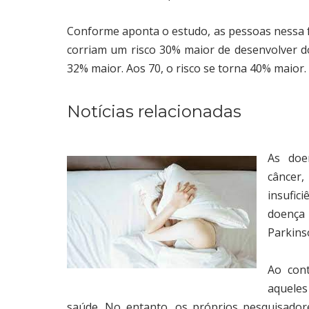
Conforme aponta o estudo, as pessoas nessa 
corriam um risco 30% maior de desenvolver doe
32% maior. Aos 70, o risco se torna 40% maior.
Notícias relacionadas
As doe
câncer
insufic
doença 
Parkinso
Ao con
aqueles
saúde. No entanto, os próprios pesquisador