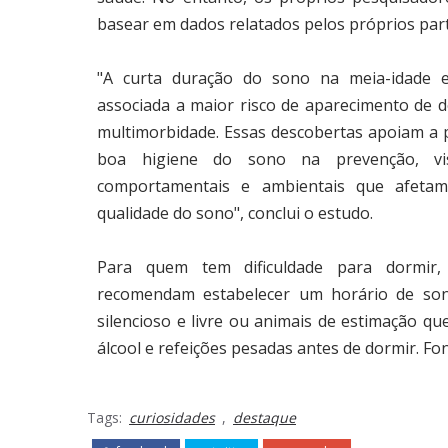
basear em dados relatados pelos próprios parti
"A curta duração do sono na meia-idade e
associada a maior risco de aparecimento de d
multimorbidade. Essas descobertas apoiam a
boa higiene do sono na prevenção, vi
comportamentais e ambientais que afeta
qualidade do sono", conclui o estudo.
Para quem tem dificuldade para dormir, 
recomendam estabelecer um horário de sono
silencioso e livre ou animais de estimação que
álcool e refeições pesadas antes de dormir. F
Tags:
curiosidades
,
destaque