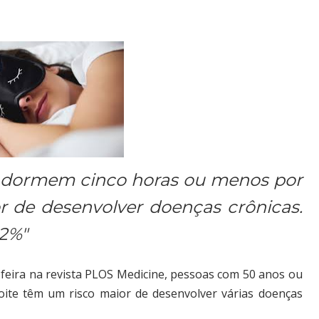
e dormem cinco horas ou menos por
r de desenvolver doenças crônicas.
32%"
feira na revista PLOS Medicine, pessoas com 50 anos ou
te têm um risco maior de desenvolver várias doenças