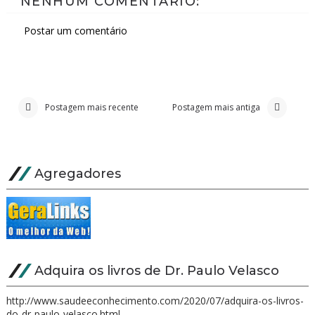
NENHUM COMENTÁRIO:
Postar um comentário
Postagem mais recente
Postagem mais antiga
Agregadores
Adquira os livros de Dr. Paulo Velasco
http://www.saudeeconhecimento.com/2020/07/adquira-os-livros-
do-dr-paulo-velasco.html