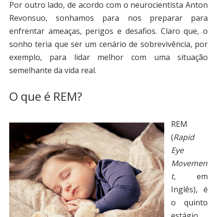
Por outro lado, de acordo com o neurocientista Anton
Revonsuo, sonhamos para nos preparar para
enfrentar ameaças, perigos e desafios. Claro que, o
sonho teria que ser um cenário de sobrevivência, por
exemplo, para lidar melhor com uma situação
semelhante da vida real.
O que é REM?
REM
(
Rapid
Eye
Movemen
t
, em
Inglês), é
o quinto
estágio