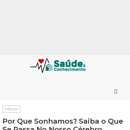
ciências
Por Que Sonhamos? Saiba o Que
Se Passa No Nosso Cérebro