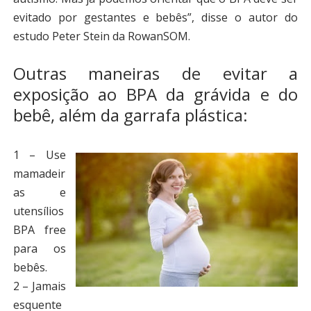
evitado por gestantes e bebês”, disse o autor do
estudo Peter Stein da RowanSOM.
Outras maneiras de evitar a
exposição ao BPA da grávida e do
bebê, além da garrafa plástica:
1 – Use
mamadeir
as e
utensílios
BPA free
para os
bebês.
2 – Jamais
esquente