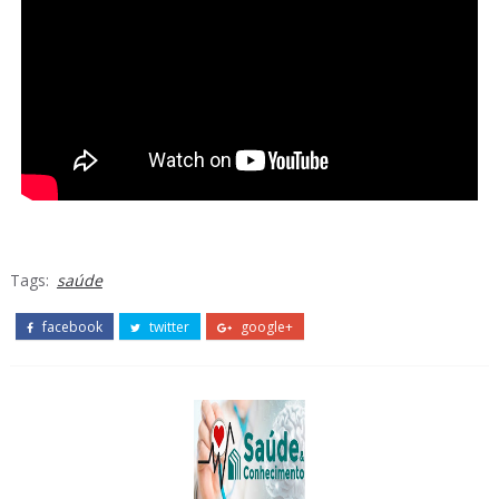
Tags:
saúde
facebook
twitter
google+