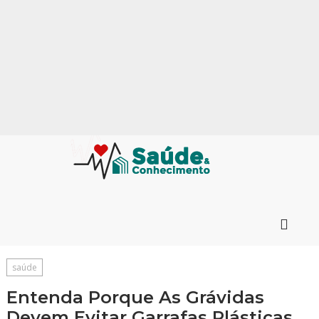
saúde
Entenda Porque As Grávidas
Devem Evitar Garrafas Plásticas