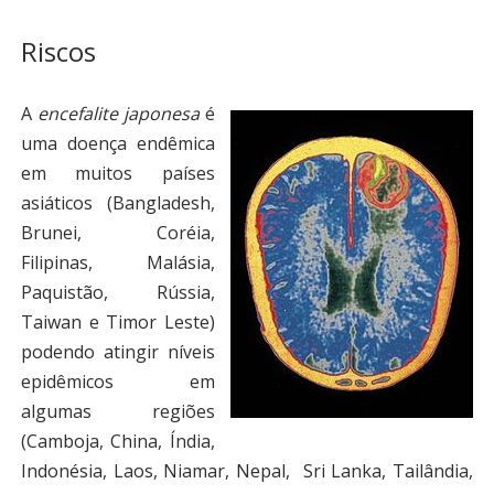
Riscos
A
encefalite japonesa
é
uma doença endêmica
em muitos países
asiáticos (Bangladesh,
Brunei, Coréia,
Filipinas, Malásia,
Paquistão, Rússia,
Taiwan e Timor Leste)
podendo atingir níveis
epidêmicos em
algumas regiões
(Camboja, China, Índia,
Indonésia, Laos, Niamar, Nepal, Sri Lanka, Tailândia,