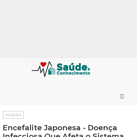
medicina
Encefalite Japonesa - Doença
Infecciosa Que Afeta o Sistema