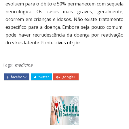
evoluem para o óbito e 50% permanecem com sequela
neurológica. Os casos mais graves, geralmente,
ocorrem em crianças e idosos. Não existe tratamento
específico para a doença. Embora seja pouco comum,
pode haver recrudescência da doença por reativação
do vírus latente.
Fonte:
cives.ufrj.br
Tags:
medicina
facebook
twitter
google+