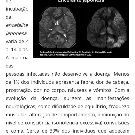
de
incubação
da
encefalite
japonesa
varia de 4
a 14 dias.
A maioria
das
pessoas infectadas não desenvolve a doença. Menos
de 1% dos indivíduos apresenta febre, dor de cabeça,
prostração, dor no corpo, náuseas e vômitos. Com a
evolução da doença, surgem as manifestações
neurológicas, como dificuldade de equilíbrio, fraqueza
muscular, alteração de comportamento, diminuição do
nível de consciência (sonolência excessiva) convulsões
e coma. Cerca de 30% dos indivíduos que adoecem