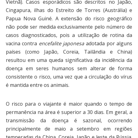
Vietnã). Casos esporádicos são descritos no Japão,
Cingapura, ilhas do Estreito de Torres (Austrália) e
Papua Nova Guiné. A extensão do risco geográfico
não pode ser medida exclusivamente pelo número de
casos diagnosticados, pois a utilização de rotina da
vacina contra
encefalite japonesa
adotada por alguns
países (como Japão, Coreia, Tailândia e China)
resultou em uma queda significativa da incidência da
doença em seres humanos sem alterar de forma
consistente o risco, uma vez que a circulação do vírus
é mantida entre os animais.
O risco para o viajante é maior quando o tempo de
permanência na área é superior a 30 dias. Em geral, a
transmissão da doença é sazonal, ocorrendo
principalmente de maio a setembro em regiões
temperadas da China, Coreia, Japão e leste da Rússia.