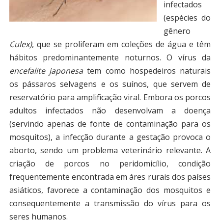
infectados
(espécies do
gênero
Culex)
, que se proliferam em coleções de água e têm
hábitos predominantemente noturnos. O vírus da
encefalite japonesa
tem como hospedeiros naturais
os pássaros selvagens e os suínos, que servem de
reservatório para amplificação viral. Embora os porcos
adultos infectados não desenvolvam a doença
(servindo apenas de fonte de contaminação para os
mosquitos), a infecção durante a gestação provoca o
aborto, sendo um problema veterinário relevante. A
criação de porcos no peridomicílio, condição
frequentemente encontrada em áres rurais dos países
asiáticos, favorece a contaminação dos mosquitos e
consequentemente a transmissão do vírus para os
seres humanos.