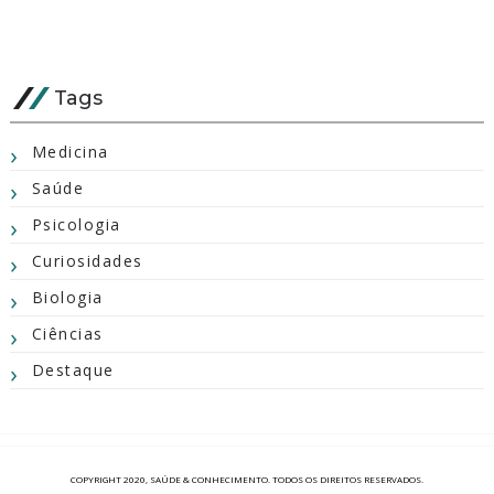
Tags
Medicina
Saúde
Psicologia
Curiosidades
Biologia
Ciências
Destaque
COPYRIGHT 2020,
SAÚDE & CONHECIMENTO
. TODOS OS DIREITOS RESERVADOS.