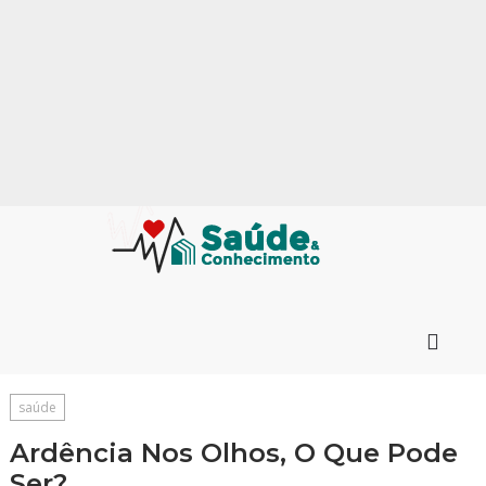
saúde
Ardência Nos Olhos, O Que Pode
Ser?