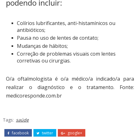
podendo incluir:
Colírios lubrificantes, anti-histamínicos ou
antibióticos;
Pausa no uso de lentes de contato;
Mudanças de hábitos;
Correção de problemas visuais com lentes
corretivas ou cirurgias.
O/a oftalmologista é o/a médico/a indicado/a para
realizar o diagnóstico e o tratamento.
Fonte:
medicoresponde.com.br
Tags:
saúde
facebook
twitter
google+