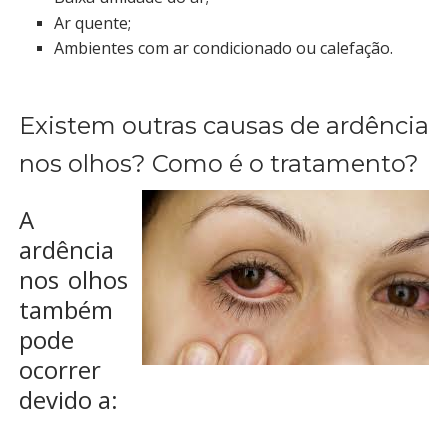
Ar quente;
Ambientes com ar condicionado ou calefação.
Existem outras causas de ardência
nos olhos? Como é o tratamento?
A
ardência
nos olhos
também
pode
ocorrer
devido a: