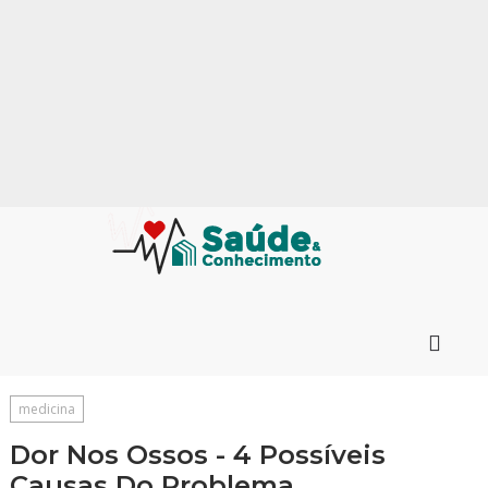
medicina
Dor Nos Ossos - 4 Possíveis
Causas Do Problema