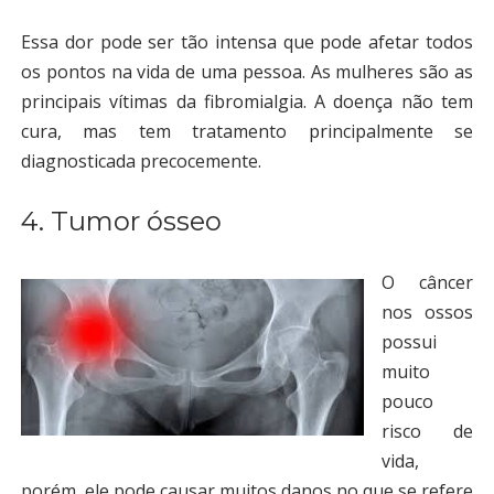
Essa dor pode ser tão intensa que pode afetar todos
os pontos na vida de uma pessoa. As mulheres são as
principais vítimas da fibromialgia. A doença não tem
cura, mas tem tratamento principalmente se
diagnosticada precocemente.
4. Tumor ósseo
O câncer
nos ossos
possui
muito
pouco
risco de
vida,
porém, ele pode causar muitos danos no que se refere